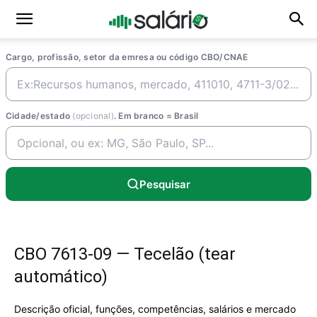
Cargo, profissão, setor da emresa ou código CBO/CNAE
Cidade/estado
(opcional)
. Em branco = Brasil
Pesquisar
CBO 7613-09 — Tecelão (tear
automático)
Descrição oficial, funções, competências, salários e mercado