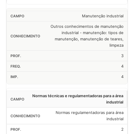
Manutenção industrial
Outros conhecimentos de manutenção
industrial - manutenção: tipos de
manutenção, manutenção de teares,
limpeza
3
4
4
Normas técnicas e regulamentadoras para a área
industrial
Normas regulamentadoras para área
industrial
2