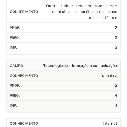
Outros conhecimentos de matemática e
estatística - matemática aplicada aos
processos têxteis
2
3
3
Tecnologia da informação e comunicação
Informática
2
4
4
Internet