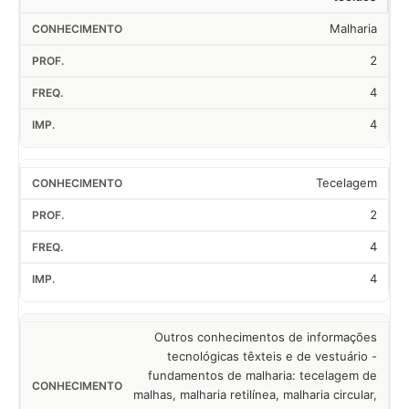
Malharia
2
4
4
Tecelagem
2
4
4
Outros conhecimentos de informações
tecnológicas têxteis e de vestuário -
fundamentos de malharia: tecelagem de
malhas, malharia retilínea, malharia circular,