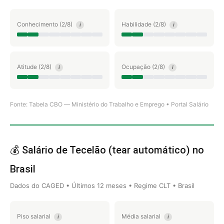
Conhecimento (2/8)
Habilidade (2/8)
i
i
Atitude (2/8)
Ocupação (2/8)
i
i
Fonte: Tabela CBO — Ministério do Trabalho e Emprego • Portal Salário
💰 Salário de Tecelão (tear automático) no
Brasil
Dados do CAGED • Últimos 12 meses • Regime CLT • Brasil
Piso salarial
Média salarial
i
i