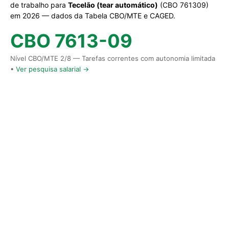
de trabalho para
Tecelão (tear automático)
(CBO 761309)
em 2026 — dados da Tabela CBO/MTE e CAGED.
CBO 7613-09
Nível CBO/MTE 2/8 — Tarefas correntes com autonomia limitada
•
Ver pesquisa salarial →