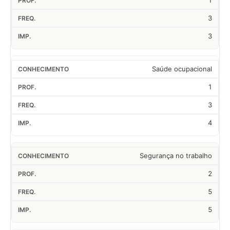
1
3
3
Saúde ocupacional
1
3
4
Segurança no trabalho
2
5
5