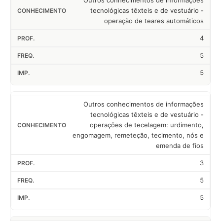
Outros conhecimentos de informações
tecnológicas têxteis e de vestuário -
operação de teares automáticos
4
5
5
Outros conhecimentos de informações
tecnológicas têxteis e de vestuário -
operações de tecelagem: urdimento,
engomagem, remeteção, tecimento, nós e
emenda de fios
3
5
5