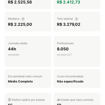
R$ 2.525,56
R$ 2.412,73
Mediana
Teto salarial
i
i
R$ 2.225,00
R$ 3.279,02
Jornada média
Profissionais
44h
8.050
semanais
na base CLT
Escolaridade mais comum
Curso recomendado
Médio Completo
Não especificado
🏆 Melhor salário por estado
📥 Estado que mais contrata
SC
SP