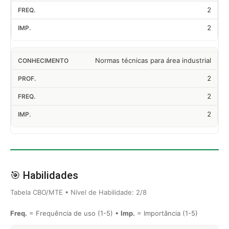
2
2
Normas técnicas para área industrial
2
2
2
🎯 Habilidades
Tabela CBO/MTE • Nível de Habilidade: 2/8
Freq.
= Frequência de uso (1-5) •
Imp.
= Importância (1-5)