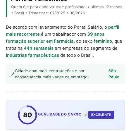
Quem é e para onde vai este profissional • últimos 12 meses
• Brasil • Trimestres: 07/2025 a 06/2026
De acordo com levantamento do Portal Salário, o
perfil
mais recorrente
é um trabalhador com
39 anos
,
formação superior em Farmácia
, do sexo
feminino
, que
trabalha
44h semanais
em empresas do segmento de
Indústrias farmacêuticas
de todo o Brasil.
Cidade com mais contratações e por
São
consequência mais vagas de emprego:
Paulo
80
QUALIDADE DO CARGO
EXCELENTE
I