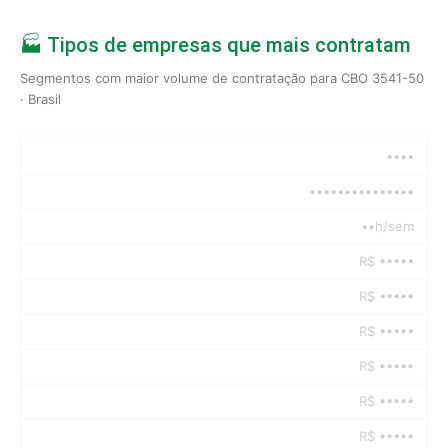
🏭 Tipos de empresas que mais contratam
Segmentos com maior volume de contratação para CBO 3541-50
· Brasil
••••
•••••••••••••••
••h/sem
R$ •••••
R$ •••••
R$ •••••
R$ •••••
R$ •••••
R$ •••••