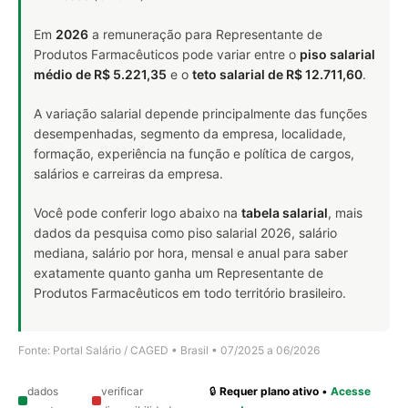
Em
2026
a remuneração para Representante de
Produtos Farmacêuticos pode variar entre o
piso salarial
médio de R$ 5.221,35
e o
teto salarial de R$ 12.711,60
.
A variação salarial depende principalmente das funções
desempenhadas, segmento da empresa, localidade,
formação, experiência na função e política de cargos,
salários e carreiras da empresa.
Você pode conferir logo abaixo na
tabela salarial
, mais
dados da pesquisa como piso salarial 2026, salário
mediana, salário por hora, mensal e anual para saber
exatamente quanto ganha um Representante de
Produtos Farmacêuticos em todo território brasileiro.
Fonte: Portal Salário / CAGED • Brasil • 07/2025 a 06/2026
dados
verificar
🔒
Requer plano ativo
•
Acesse