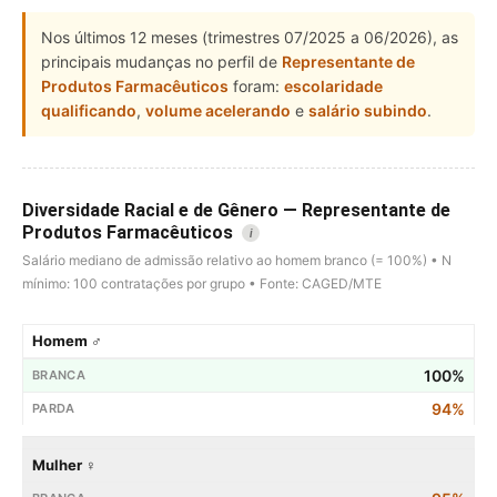
Nos últimos 12 meses (trimestres 07/2025 a 06/2026), as
principais mudanças no perfil de
Representante de
Produtos Farmacêuticos
foram:
escolaridade
qualificando
,
volume acelerando
e
salário subindo
.
Diversidade Racial e de Gênero — Representante de
Produtos Farmacêuticos
i
Salário mediano de admissão relativo ao homem branco (= 100%) • N
mínimo: 100 contratações por grupo • Fonte: CAGED/MTE
Homem ♂
100%
94%
Mulher ♀