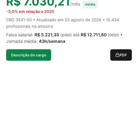
R$ 7.030,21
/mês
média
-3,0% em relação a 2025
CBO 3541-50 • Atualizado em
03 agosto de 2026
• 10.434
profissionais na amostra
Faixa salarial:
R$ 5.221,35
(piso) até
R$ 12.711,60
(teto) •
Jornada média:
43h/semana
Descrição do cargo
PDF