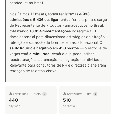
headcount no Brasil.
Nos últimos 12 meses, foram registradas
4.998
admissões
e
5.436 desligamentos
formais para o cargo
de Representante de Produtos Farmacêuticos no Brasil,
totalizando
10.434 movimentações
no regime CLT —
dado essencial para dimensionar estratégias de atração,
retenção e sucessão de talentos em escala nacional. O
saldo líquido é negativo em 438 postos
— o estoque de
vagas está
diminuindo
, cenário que pode indicar
reestruturações, automação ou migração de atividades.
Relevante para consultores de RH e diretores planejarem
retenção de talentos-chave.
📥 Admissões — início
📤 Admissões — fim
i
i
440
510
07/2025
06/2026