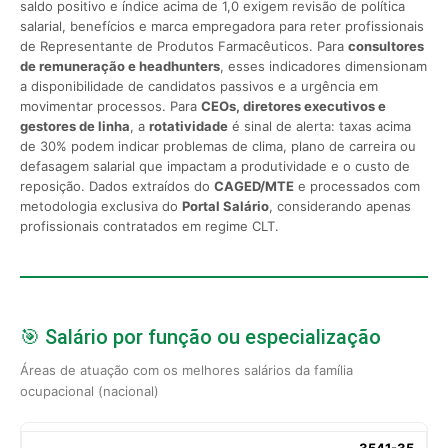
saldo positivo e índice acima de 1,0 exigem revisão de política
salarial, benefícios e marca empregadora para reter profissionais
de Representante de Produtos Farmacêuticos. Para
consultores
de remuneração e headhunters
, esses indicadores dimensionam
a disponibilidade de candidatos passivos e a urgência em
movimentar processos. Para
CEOs, diretores executivos e
gestores de linha
, a
rotatividade
é sinal de alerta: taxas acima
de 30% podem indicar problemas de clima, plano de carreira ou
defasagem salarial que impactam a produtividade e o custo de
reposição. Dados extraídos do
CAGED/MTE
e processados com
metodologia exclusiva do
Portal Salário
, considerando apenas
profissionais contratados em regime CLT.
🎯 Salário por função ou especialização
Áreas de atuação com os melhores salários da família
ocupacional (nacional)
3541-35