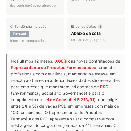
das contratações no trimestre
📋 Tendência inclusão
🏢 Lei de Cotas
i
Abaixo da cota
Estável
ref. Lei 8.213/91 (2-5%)
trimestres comparados
Nos últimos 12 meses,
0,66%
das novas contratações de
Representante de Produtos Farmacêuticos
foram de
profissionais com deficiência, mantendo-se estável em
relação ao trimestre anterior. Esses dados são relevantes
para empresas que monitoram indicadores de
ESG
(Environmental, Social and Governance) e para o
cumprimento da
Lei de Cotas
(
Lei 8.213/91
), que exige
entre 2% e 5% de vagas PCD em empresas com mais de
100 funcionários. O Representante de Produtos
Farmacêuticos PCD apresenta salário compatível com
média geral do cargo, com jornada de 41h semanais. O