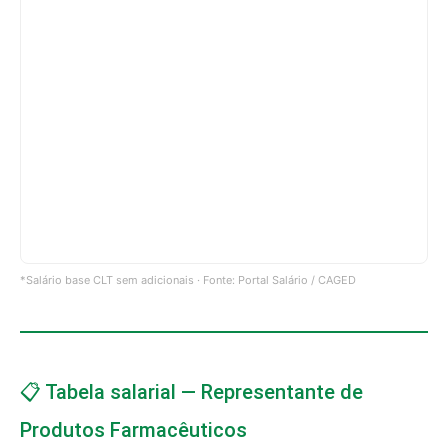
*Salário base CLT sem adicionais · Fonte: Portal Salário / CAGED
📋 Tabela salarial — Representante de
Produtos Farmacêuticos