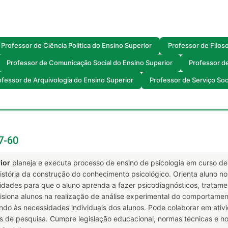
Professor de Ciência Politica do Ensino Superior
Professor de Filos
Professor de Comunicação Social do Ensino Superior
Professor d
ofessor de Arquivologia do Ensino Superior
Professor de Serviço Soc
7-60
ior
planeja e executa processo de ensino de psicologia em curso de n
 história da construção do conhecimento psicológico. Orienta aluno 
ades para que o aluno aprenda a fazer psicodiagnósticos, tratament
visiona alunos na realização de análise experimental do comportam
do às necessidades individuais dos alunos. Pode colaborar em ativi
s de pesquisa. Cumpre legislação educacional, normas técnicas e 