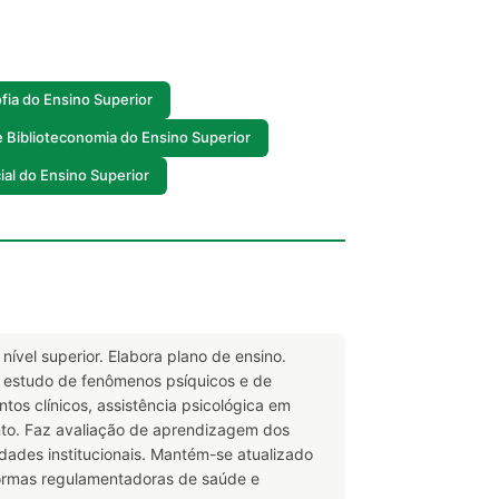
ofia do Ensino Superior
e Biblioteconomia do Ensino Superior
ial do Ensino Superior
ível superior. Elabora plano de ensino.
no estudo de fenômenos psíquicos e de
os clínicos, assistência psicológica em
ento. Faz avaliação de aprendizagem dos
dades institucionais. Mantém-se atualizado
normas regulamentadoras de saúde e