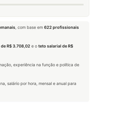
emanais
, com base em
622 profissionais
o de R$ 3.708,02
e o
teto salarial de R$
ação, experiência na função e política de
na, salário por hora, mensal e anual para