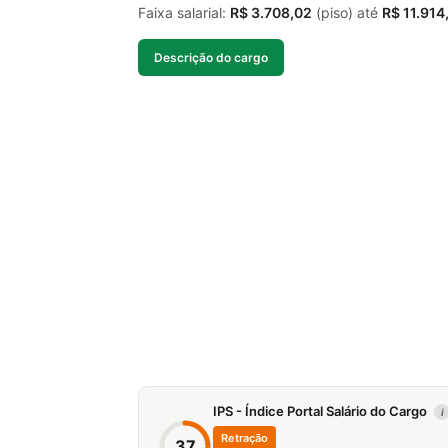
Faixa salarial:
R$ 3.708,02
(piso) até
R$ 11.914
Descrição do cargo
IPS - Índice Portal Salário do Cargo
i
Retração
37