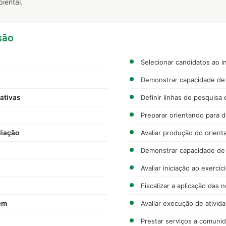
iental.
são
Selecionar candidatos ao 
Demonstrar capacidade de 
ativas
Definir linhas de pesquisa
Preparar orientando para d
liação
Avaliar produção do orient
Demonstrar capacidade de
Avaliar iniciação ao exercíc
Fiscalizar a aplicação das 
em
Avaliar execução de ativid
Prestar serviços a comuni