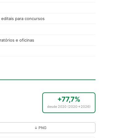
e editais para concursos
ratórios e oficinas
+77,7%
desde 2020 (2020→2026)
↓ PNG