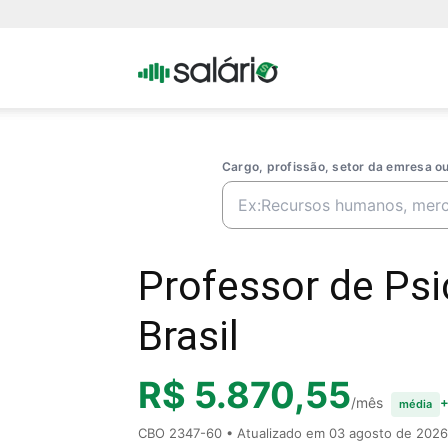
Portal
Salario
Cargo, profissão, setor da emresa 
Professor de Psi
Brasil
R$ 5.870,55
/mês
+
média
CBO 2347-60 • Atualizado em
03 agosto de 2026