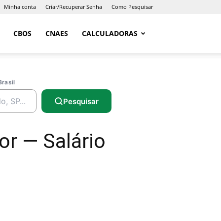
Minha conta
Criar/Recuperar Senha
Como Pesquisar
CBOS
CNAES
CALCULADORAS
Brasil
Pesquisar
or — Salário