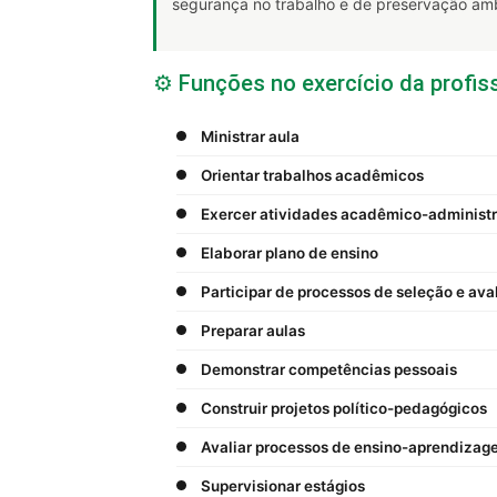
segurança no trabalho e de preservação amb
⚙️ Funções no exercício da profis
Ministrar aula
Orientar trabalhos acadêmicos
Exercer atividades acadêmico-administr
Elaborar plano de ensino
Participar de processos de seleção e ava
Preparar aulas
Demonstrar competências pessoais
Construir projetos político-pedagógicos
Avaliar processos de ensino-aprendizag
Supervisionar estágios