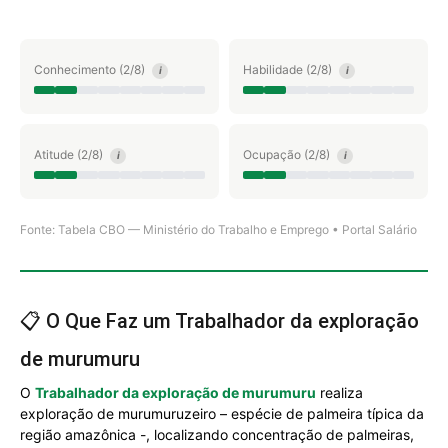
Conhecimento (2/8)
Habilidade (2/8)
i
i
Atitude (2/8)
Ocupação (2/8)
i
i
Fonte: Tabela CBO — Ministério do Trabalho e Emprego • Portal Salário
📋 O Que Faz um Trabalhador da exploração
de murumuru
O
Trabalhador da exploração de murumuru
realiza
exploração de murumuruzeiro – espécie de palmeira típica da
região amazônica -, localizando concentração de palmeiras,