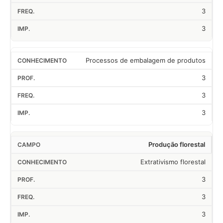
3
3
Processos de embalagem de produtos
3
3
3
Produção florestal
Extrativismo florestal
3
3
3