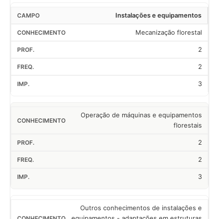
Instalações e equipamentos
Mecanização florestal
2
2
3
Operação de máquinas e equipamentos
florestais
2
2
3
Outros conhecimentos de instalações e
equipamentos - adaptações em estruturas