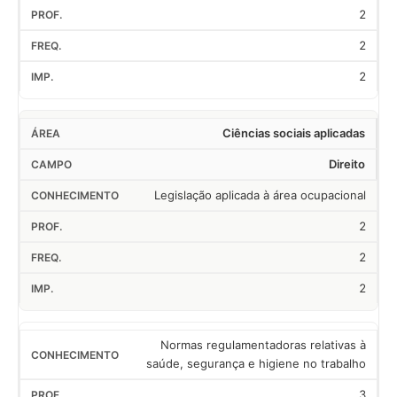
2
2
2
Ciências sociais aplicadas
Direito
Legislação aplicada à área ocupacional
2
2
2
Normas regulamentadoras relativas à
saúde, segurança e higiene no trabalho
3