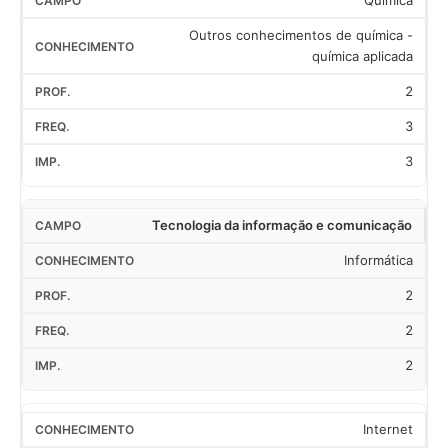
Química
Outros conhecimentos de química -
química aplicada
2
3
3
Tecnologia da informação e comunicação
Informática
2
2
2
Internet