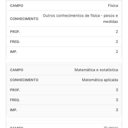
Física
Outros conhecimentos de física - pesos e
medidas
2
2
2
Matemática e estatística
Matemática aplicada
3
3
3