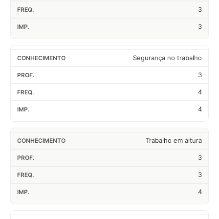
3
3
Segurança no trabalho
3
4
4
Trabalho em altura
3
3
4