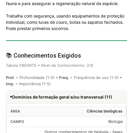
fauna e para assegurar a regeneração natural da espécie.
Trabalha com segurança, usando equipamentos de proteção
individual, como luvas de couro, botas ou sapatos fechados.
Pode prestar primeiros socorros.
📚 Conhecimentos Exigidos
Tabela CBO/MTE • Nível de Conhecimento: 2/8
Prof.
= Profundidade (1-5) •
Freq.
= Frequência de uso (1-5) •
Imp.
= Importância (1-5)
Domínios de formação geral e/ou transversal (11)
Ciências biológicas
Biologia
Outros conhecimentos de biologia - fases