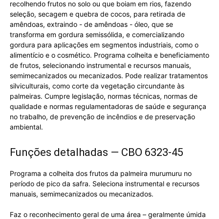
recolhendo frutos no solo ou que boiam em rios, fazendo
seleção, secagem e quebra de cocos, para retirada de
amêndoas, extraindo - de amêndoas - óleo, que se
transforma em gordura semissólida, e comercializando
gordura para aplicações em segmentos industriais, como o
alimentício e o cosmético. Programa colheita e beneficiamento
de frutos, selecionando instrumental e recursos manuais,
semimecanizados ou mecanizados. Pode realizar tratamentos
silviculturais, como corte da vegetação circundante às
palmeiras. Cumpre legislação, normas técnicas, normas de
qualidade e normas regulamentadoras de saúde e segurança
no trabalho, de prevenção de incêndios e de preservação
ambiental.
Funções detalhadas — CBO 6323-45
Programa a colheita dos frutos da palmeira murumuru no
período de pico da safra. Seleciona instrumental e recursos
manuais, semimecanizados ou mecanizados.
Faz o reconhecimento geral de uma área – geralmente úmida