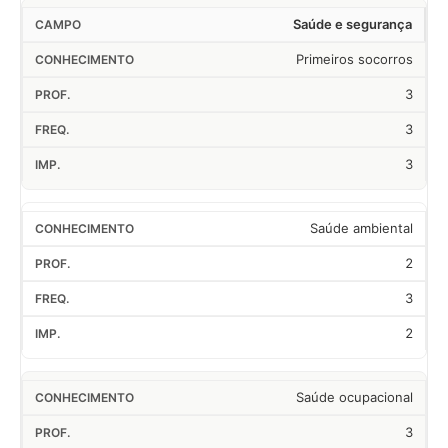
Saúde e segurança
Primeiros socorros
3
3
3
Saúde ambiental
2
3
2
Saúde ocupacional
3