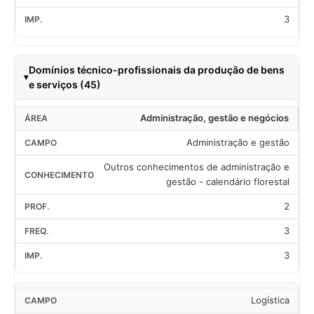
3
Domínios técnico-profissionais da produção de bens
e serviços (45)
Administração, gestão e negócios
Administração e gestão
Outros conhecimentos de administração e
gestão - calendário florestal
2
3
3
Logística