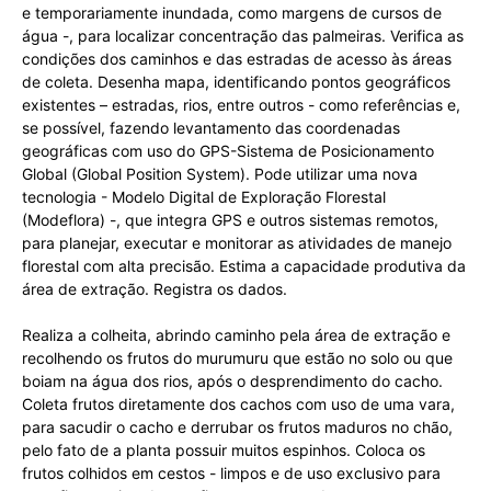
e temporariamente inundada, como margens de cursos de
água -, para localizar concentração das palmeiras. Verifica as
condições dos caminhos e das estradas de acesso às áreas
de coleta. Desenha mapa, identificando pontos geográficos
existentes – estradas, rios, entre outros - como referências e,
se possível, fazendo levantamento das coordenadas
geográficas com uso do GPS-Sistema de Posicionamento
Global (Global Position System). Pode utilizar uma nova
tecnologia - Modelo Digital de Exploração Florestal
(Modeflora) -, que integra GPS e outros sistemas remotos,
para planejar, executar e monitorar as atividades de manejo
florestal com alta precisão. Estima a capacidade produtiva da
área de extração. Registra os dados.
Realiza a colheita, abrindo caminho pela área de extração e
recolhendo os frutos do murumuru que estão no solo ou que
boiam na água dos rios, após o desprendimento do cacho.
Coleta frutos diretamente dos cachos com uso de uma vara,
para sacudir o cacho e derrubar os frutos maduros no chão,
pelo fato de a planta possuir muitos espinhos. Coloca os
frutos colhidos em cestos - limpos e de uso exclusivo para