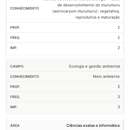
de desenvolvimento do murumuru
(astrocaryum murumuru): vegetativa,
reprodutiva e maturação
2
2
2
Ecologia e gestão ambiental
Meio ambiente
2
3
3
Ciências exatas e informática