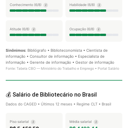
Conhecimento (6/8)
Habilidade (6/8)
i
i
Atitude (6/8)
Ocupação (6/8)
i
i
Sinônimos:
Bibliógrafo • Biblioteconomista • Cientista de
informação • Consultor de informação • Especialista de
informação • Gerente de informação • Gestor de informação
Fonte: Tabela CBO — Ministério do Trabalho e Emprego • Portal Salário
💰 Salário de Bibliotecário no Brasil
Dados do CAGED • Últimos 12 meses • Regime CLT • Brasil
Piso salarial
Média salarial
i
i