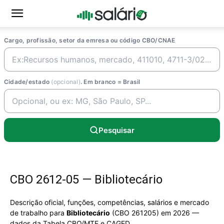
Cargo, profissão, setor da emresa ou código CBO/CNAE
Cidade/estado
(opcional)
. Em branco = Brasil
Pesquisar
CBO 2612-05 — Bibliotecário
Descrição oficial, funções, competências, salários e mercado
de trabalho para
Bibliotecário
(CBO 261205) em 2026 —
dados da Tabela CBO/MTE e CAGED.