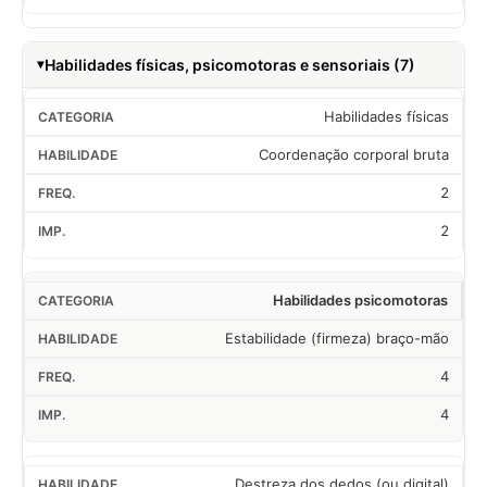
Habilidades físicas, psicomotoras e sensoriais (7)
Habilidades físicas
Coordenação corporal bruta
2
2
Habilidades psicomotoras
Estabilidade (firmeza) braço-mão
4
4
Destreza dos dedos (ou digital)