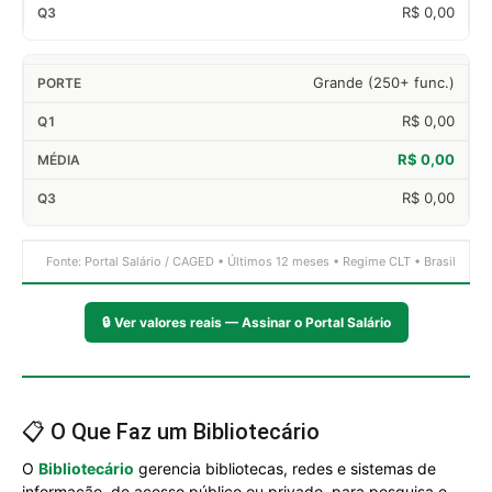
R$ 0,00
Grande (250+ func.)
R$ 0,00
R$ 0,00
R$ 0,00
Fonte: Portal Salário / CAGED • Últimos 12 meses • Regime CLT • Brasil
🔒
Ver valores reais — Assinar o Portal Salário
📋 O Que Faz um Bibliotecário
O
Bibliotecário
gerencia bibliotecas, redes e sistemas de
informação, de acesso público ou privado, para pesquisa e