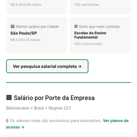
R$ 5.434,08 média
326 admissões
🏙️ Melhor salário por cidade
🏢 Setor que mais contrata
São Paulo/SP
Escolas de Ensino
Fundamental
R$ 6.084,10 média
400 profissionais
Ver pesquisa salarial completa →
🏢 Salário por Porte da Empresa
Bibliotecário • Brasil • Regime CLT
🔒 Os valores reais são exclusivos para assinantes.
Ver planos de
acesso →