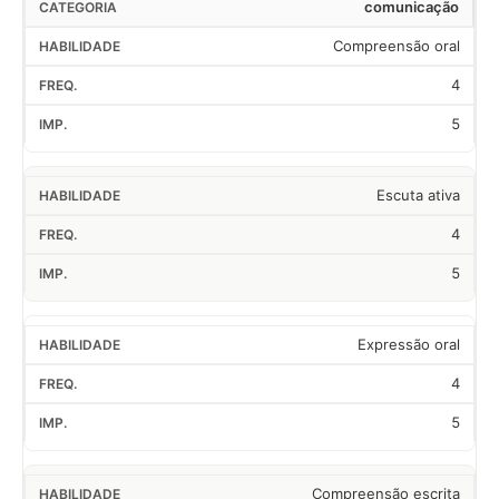
comunicação
Compreensão oral
4
5
Escuta ativa
4
5
Expressão oral
4
5
Compreensão escrita