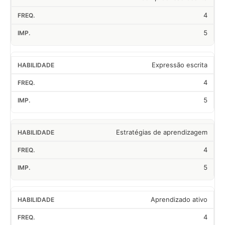
4
5
Expressão escrita
4
5
Estratégias de aprendizagem
4
5
Aprendizado ativo
4