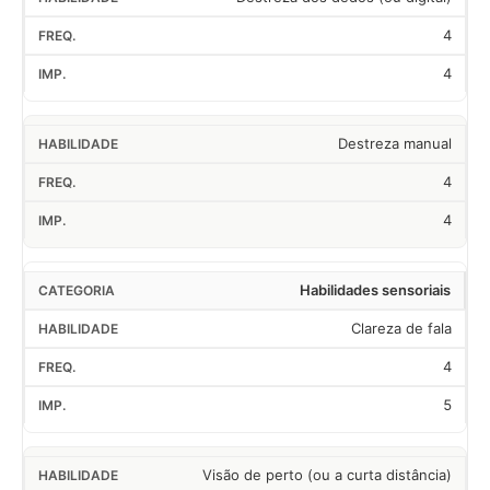
4
4
Destreza manual
4
4
Habilidades sensoriais
Clareza de fala
4
5
Visão de perto (ou a curta distância)