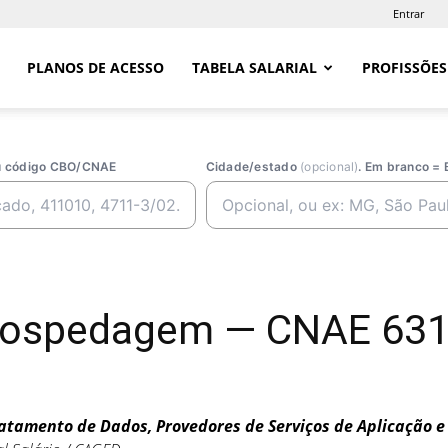
Entrar
PLANOS DE ACESSO
TABELA SALARIAL
PROFISSÕES
ou código CBO/CNAE
Cidade/estado
(opcional)
. Em branco = 
 Hospedagem — CNAE 631
atamento de Dados, Provedores de Serviços de Aplicação e