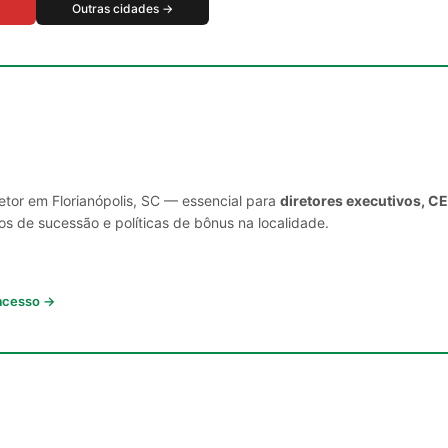
Outras cidades →
etor em Florianópolis, SC — essencial para
diretores executivos, C
s de sucessão e políticas de bônus na localidade.
 acesso →