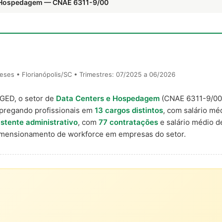
 e Hospedagem — CNAE 6311-9/00
ses • Florianópolis/SC • Trimestres: 07/2025 a 06/2026
AGED, o setor de
Data Centers e Hospedagem
(CNAE 6311-9/0
mpregando profissionais em
13 cargos distintos
, com salário méd
stente administrativo
, com
77 contratações
e salário médio 
imensionamento de workforce em empresas do setor.