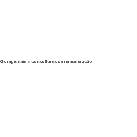
EOs regionais
e
consultores de remuneração