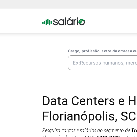
Portal
Salario
Cargo, profissão, setor da emresa 
Data Centers e
Florianópolis, SC
Pesquisa cargos e salários do segmento de
Tr