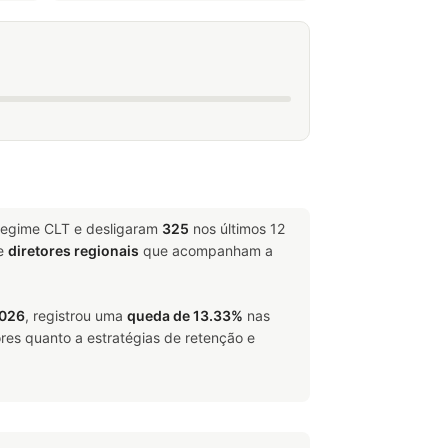
 regime CLT e desligaram
325
nos últimos 12
e
diretores regionais
que acompanham a
2026
, registrou uma
queda de 13.33%
nas
res quanto a estratégias de retenção e