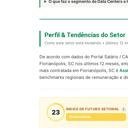
O que faz o segmento de Data Centers
Perfil & Tendências do Setor
Como este setor está mudando • últimos 12 me
De acordo com dados do Portal Salário / C
Florianópolis, SC nos últimos 12 meses, e
mais contratada em Florianópolis, SC é
Assi
benchmarks regionais de remuneração e d
ÍNDICE DE FUTURO SETORIAL
I
23
TRADICIONAL