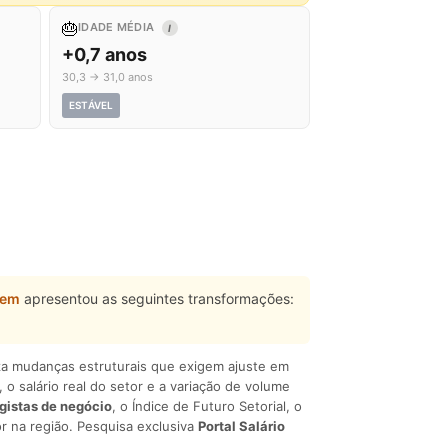
🎂
IDADE MÉDIA
I
+0,7 anos
30,3 → 31,0 anos
ESTÁVEL
gem
apresentou as seguintes transformações:
liza mudanças estruturais que exigem ajuste em
, o salário real do setor e a variação de volume
egistas de negócio
, o Índice de Futuro Setorial, o
r na região. Pesquisa exclusiva
Portal Salário