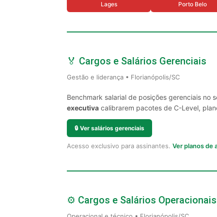
Lages
Porto Belo
🏅 Cargos e Salários Gerenciais
Gestão e liderança • Florianópolis/SC
Benchmark salarial de posições gerenciais no s
executiva
calibrarem pacotes de C-Level, plano
🔒
Ver salários gerenciais
Acesso exclusivo para assinantes.
Ver planos de
⚙️ Cargos e Salários Operacionais
Operacional e técnico • Florianópolis/SC