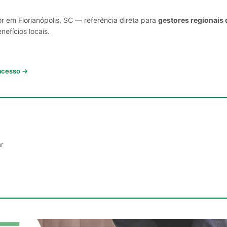
r em Florianópolis, SC — referência direta para
gestores regionais 
nefícios locais.
 acesso →
ar