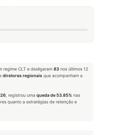
em regime CLT e desligaram
83
nos últimos 12
e
diretores regionais
que acompanham a
026
, registrou uma
queda de 53.85%
nas
res quanto a estratégias de retenção e