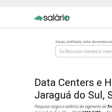
Portal
Salario
Cargo, profissão, setor da emresa 
Data Centers e
Jaraguá do Sul, 
Pesquisa cargos e salários do segmento de
Tr