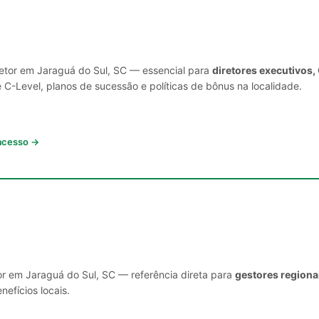
setor em Jaraguá do Sul, SC — essencial para
diretores executivos,
C-Level, planos de sucessão e políticas de bônus na localidade.
 acesso →
or em Jaraguá do Sul, SC — referência direta para
gestores regiona
nefícios locais.