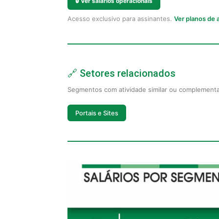
🔒
Ver salários operacionais
Acesso exclusivo para assinantes.
Ver planos de
🔗 Setores relacionados
Segmentos com atividade similar ou complement
Portais e Sites