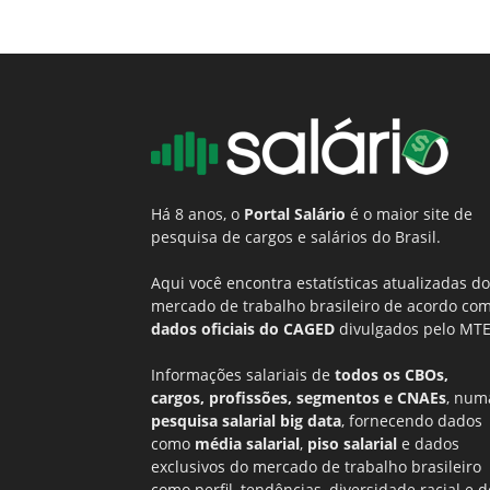
Há 8 anos, o
Portal Salário
é o maior site de
pesquisa de cargos e salários do Brasil.
Aqui você encontra estatísticas atualizadas do
mercado de trabalho brasileiro de acordo co
dados oficiais do CAGED
divulgados pelo MTE
Informações salariais de
todos os CBOs,
cargos, profissões, segmentos e CNAEs
, num
pesquisa salarial big data
, fornecendo dados
como
média salarial
,
piso salarial
e dados
exclusivos do mercado de trabalho brasileiro
como perfil, tendências, diversidade racial e d