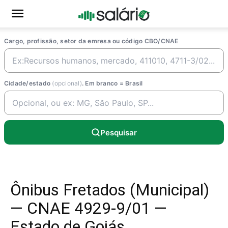
Cargo, profissão, setor da emresa ou código CBO/CNAE
Cidade/estado
(opcional)
. Em branco = Brasil
Pesquisar
Ônibus Fretados (Municipal)
— CNAE 4929-9/01 —
Estado de Goiás