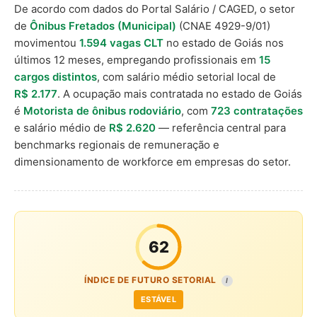
De acordo com dados do Portal Salário / CAGED, o setor
de
Ônibus Fretados (Municipal)
(CNAE 4929-9/01)
movimentou
1.594 vagas CLT
no estado de Goiás nos
últimos 12 meses, empregando profissionais em
15
cargos distintos
, com salário médio setorial local de
R$ 2.177
. A ocupação mais contratada no estado de Goiás
é
Motorista de ônibus rodoviário
, com
723 contratações
e salário médio de
R$ 2.620
— referência central para
benchmarks regionais de remuneração e
dimensionamento de workforce em empresas do setor.
62
ÍNDICE DE FUTURO SETORIAL
I
ESTÁVEL