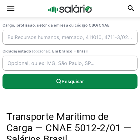
Cargo, profissão, setor da emresa ou código CBO/CNAE
Cidade/estado
(opcional)
. Em branco = Brasil
Pesquisar
Transporte Marítimo de
Carga — CNAE 5012-2/01 —
Salários Brasil