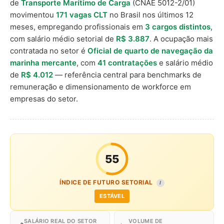
de
Transporte Marítimo de Carga
(CNAE 5012-2/01)
movimentou
171 vagas CLT
no Brasil nos últimos 12
meses, empregando profissionais em
3 cargos distintos
,
com salário médio setorial de
R$ 3.887
. A ocupação mais
contratada no setor é
Oficial de quarto de navegação da
marinha mercante
, com
41 contratações
e salário médio
de
R$ 4.012
— referência central para benchmarks de
remuneração e dimensionamento de workforce em
empresas do setor.
55
ÍNDICE DE FUTURO SETORIAL
I
ESTÁVEL
SALÁRIO REAL DO SETOR
VOLUME DE