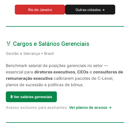
Rio de Janeiro
Outras cidades →
🏅 Cargos e Salários Gerenciais
Gestão e liderança • Brasil
Benchmark salarial de posições gerenciais no setor —
essencial para
diretores executivos, CEOs
e
consultores de
remuneração executiva
calibrarem pacotes de C-Level,
planos de sucessão e políticas de bônus.
🔒
Ver salários gerenciais
Acesso exclusivo para assinantes.
Ver planos de acesso →