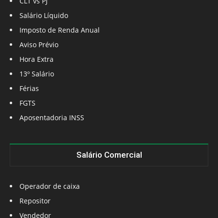
CLT vs PJ
Salário Líquido
Imposto de Renda Anual
Aviso Prévio
Hora Extra
13º Salário
Férias
FGTS
Aposentadoria INSS
Salário Comercial
Operador de caixa
Repositor
Vendedor