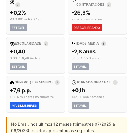
💰
📈
CONTRATAÇÕES
I
I
+0,2%
-25,9%
R$ 3.180 → R$ 3.185
27 → 20 admissões
ESTÁVEL
DESACELERANDO
📚
🎂
ESCOLARIDADE
IDADE MÉDIA
I
I
+0,40
-2,8 anos
8,00 → 8,40 (índice)
38,6 → 35,8 anos
ESTÁVEL
ESTÁVEL
👥
🕐
GÊNERO (% FEMININO)
JORNADA SEMANAL
I
I
+7,6 p.p.
+0,1h
15,0% mulheres no trimestre
44h → 44h semanais
MAIS MULHERES
ESTÁVEL
No Brasil, nos últimos 12 meses (trimestres 07/2025 a
06/2026), o setor apresentou as seguintes