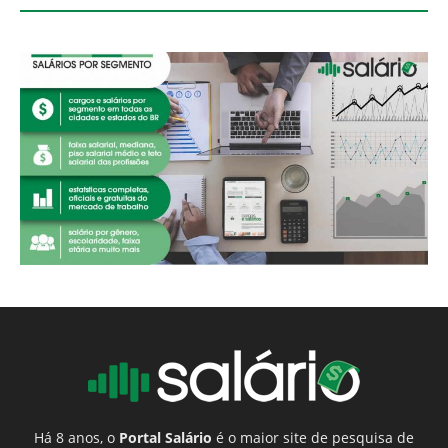
Há 8 anos, o
Portal Salário
é o maior site de pesquisa de