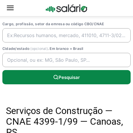
Cargo, profissão, setor da emresa ou código CBO/CNAE
Cidade/estado
(opcional)
. Em branco = Brasil
Pesquisar
Serviços de Construção —
CNAE 4399-1/99 — Canoas,
RS