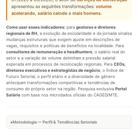
apresentou as seguintes transformações:
volume
acelerando
,
salário caindo
e
mais homens
.
Como usar esses indicadores:
para
gestores e diretores
regionais de RH
, a evolução da escolaridade e da jornada sinaliza
mudanças estruturais que exigem ajuste em descrições de
vagas, requisitos e políticas de benefícios na localidade. Para
consultores de remuneração e headhunters
, o salário real do
setor e a variação de volume delimitam a pressão salarial
esperada em processos de recolocação regionais. Para
CEOs,
diretores executivos e estrategistas de negócio
, o Índice de
Futuro Setorial, o perfil etário e a diversidade de gênero
antecipam transformações competitivas e tendências de
consumo do próprio setor na região. Pesquisa exclusiva
Portal
Salário
com base nos microdados oficiais do CAGED/MTE.
Metodologia — Perfil & Tendências Setoriais