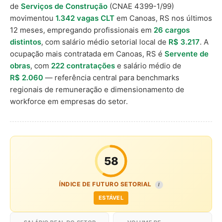
de
Serviços de Construção
(CNAE 4399-1/99)
movimentou
1.342 vagas CLT
em Canoas, RS nos últimos
12 meses, empregando profissionais em
26 cargos
distintos
, com salário médio setorial local de
R$ 3.217
. A
ocupação mais contratada em Canoas, RS é
Servente de
obras
, com
222 contratações
e salário médio de
R$ 2.060
— referência central para benchmarks
regionais de remuneração e dimensionamento de
workforce em empresas do setor.
58
ÍNDICE DE FUTURO SETORIAL
I
ESTÁVEL