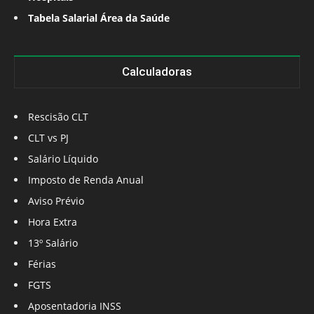
Tabela Salarial Área da Saúde
Calculadoras
Rescisão CLT
CLT vs PJ
Salário Líquido
Imposto de Renda Anual
Aviso Prévio
Hora Extra
13º Salário
Férias
FGTS
Aposentadoria INSS