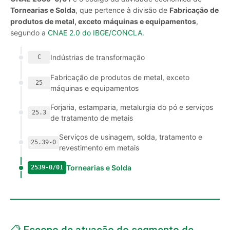
Tornearias e Solda
, que pertence à divisão de
Fabricação de
produtos de metal, exceto máquinas e equipamentos
,
segundo a
CNAE 2.0 do IBGE/CONCLA
.
Indústrias de transformação
C
Fabricação de produtos de metal, exceto
25
máquinas e equipamentos
Forjaria, estamparia, metalurgia do pó e serviços
25.3
de tratamento de metais
Serviços de usinagem, solda, tratamento e
25.39-0
revestimento em metais
Tornearias e Solda
2539-0/01