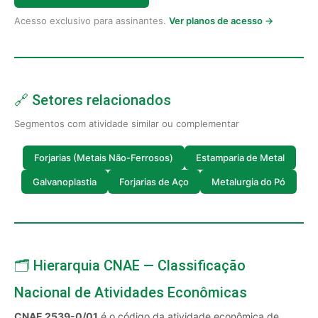
Acesso exclusivo para assinantes.
Ver planos de acesso →
🔗 Setores relacionados
Segmentos com atividade similar ou complementar
Forjarias (Metais Não-Ferrosos)
Estamparia de Metal
Galvanoplastia
Forjarias de Aço
Metalurgia do Pó
🗂️ Hierarquia CNAE — Classificação
Nacional de Atividades Econômicas
CNAE 2539-0/01
é o código da atividade econômica de