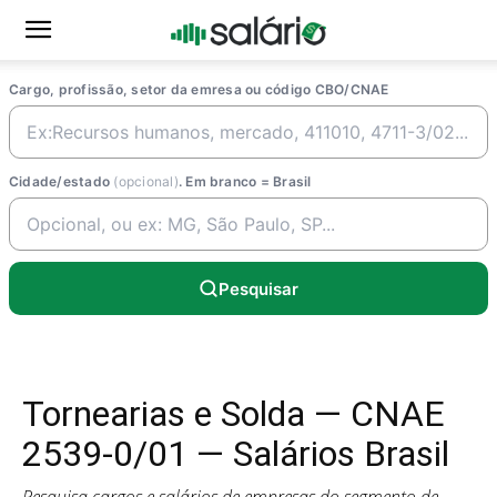
Cargo, profissão, setor da emresa ou código CBO/CNAE
Cidade/estado
(opcional)
. Em branco = Brasil
Pesquisar
Tornearias e Solda — CNAE
2539-0/01 — Salários Brasil