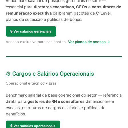
Benchmark salarial de posições gerenciais no setor —
essencial para
diretores executivos, CEOs
e
consultores de
remuneração executiva
calibrarem pacotes de C-Level,
planos de sucessão e políticas de bônus.
🔒
Ver salários gerenciais
Acesso exclusivo para assinantes.
Ver planos de acesso →
⚙️ Cargos e Salários Operacionais
Operacional e técnico • Brasil
Benchmark salarial da base operacional do setor — referência
direta para
gestores de RH e consultores
dimensionarem
escalas, estruturas de cargos e salários e políticas de
benefícios.
🔒
Ver salários operacionais