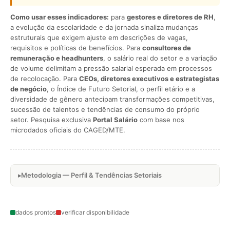
Como usar esses indicadores:
para
gestores e diretores de RH
,
a evolução da escolaridade e da jornada sinaliza mudanças
estruturais que exigem ajuste em descrições de vagas,
requisitos e políticas de benefícios. Para
consultores de
remuneração e headhunters
, o salário real do setor e a variação
de volume delimitam a pressão salarial esperada em processos
de recolocação. Para
CEOs, diretores executivos e estrategistas
de negócio
, o Índice de Futuro Setorial, o perfil etário e a
diversidade de gênero antecipam transformações competitivas,
sucessão de talentos e tendências de consumo do próprio
setor. Pesquisa exclusiva
Portal Salário
com base nos
microdados oficiais do CAGED/MTE.
Metodologia — Perfil & Tendências Setoriais
dados prontos
verificar disponibilidade