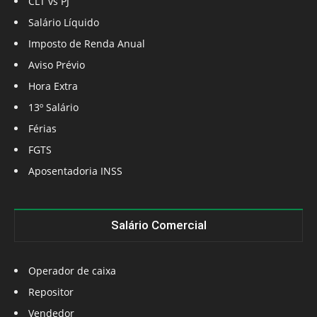
CLT vs PJ
Salário Líquido
Imposto de Renda Anual
Aviso Prévio
Hora Extra
13º Salário
Férias
FGTS
Aposentadoria INSS
Salário Comercial
Operador de caixa
Repositor
Vendedor