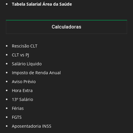
Tabela Salarial Área da Saúde
Calculadoras
Rescisão CLT
CLT vs PJ
Salário Líquido
Imposto de Renda Anual
Aviso Prévio
Hora Extra
13º Salário
Férias
FGTS
Aposentadoria INSS