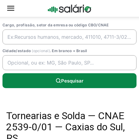
Cargo, profissão, setor da emresa ou código CBO/CNAE
Cidade/estado
(opcional)
. Em branco = Brasil
Pesquisar
Tornearias e Solda — CNAE
2539-0/01 — Caxias do Sul,
RS