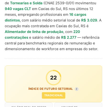
de
Tornearias e Solda
(CNAE 2539-0/01) movimentou
940 vagas CLT
em Caxias do Sul, RS nos últimos 12
meses, empregando profissionais em
16 cargos
distintos
, com salário médio setorial local de
R$ 3.029
. A
ocupação mais contratada em Caxias do Sul, RS é
Alimentador de linha de produção
, com
220
contratações
e salário médio de
R$ 2.277
— referência
central para benchmarks regionais de remuneração e
dimensionamento de workforce em empresas do setor.
22
ÍNDICE DE FUTURO SETORIAL
I
TRADICIONAL