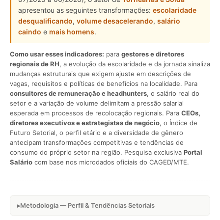
apresentou as seguintes transformações:
escolaridade
desqualificando
,
volume desacelerando
,
salário
caindo
e
mais homens
.
Como usar esses indicadores:
para
gestores e diretores
regionais de RH
, a evolução da escolaridade e da jornada sinaliza
mudanças estruturais que exigem ajuste em descrições de
vagas, requisitos e políticas de benefícios na localidade. Para
consultores de remuneração e headhunters
, o salário real do
setor e a variação de volume delimitam a pressão salarial
esperada em processos de recolocação regionais. Para
CEOs,
diretores executivos e estrategistas de negócio
, o Índice de
Futuro Setorial, o perfil etário e a diversidade de gênero
antecipam transformações competitivas e tendências de
consumo do próprio setor na região. Pesquisa exclusiva
Portal
Salário
com base nos microdados oficiais do CAGED/MTE.
Metodologia — Perfil & Tendências Setoriais