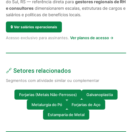
do Sul, RS — referência direta para
gestores regionais de RH
e consultores
dimensionarem escalas, estruturas de cargos e
salários e políticas de benefícios locais.
🔒
Ver salários operacionais
Acesso exclusivo para assinantes.
Ver planos de acesso →
🔗 Setores relacionados
Segmentos com atividade similar ou complementar
Forjarias (Metais Não-Ferrosos)
Galvanoplastia
Metalurgia do Pó
Forjarias de Aço
Estamparia de Metal