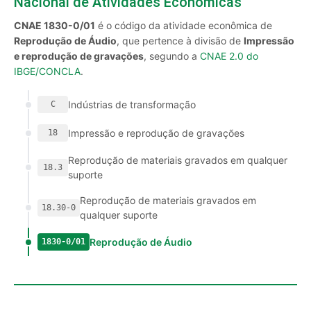
Nacional de Atividades Econômicas
CNAE 1830-0/01
é o código da atividade econômica de
Reprodução de Áudio
, que pertence à divisão de
Impressão
e reprodução de gravações
, segundo a
CNAE 2.0 do
IBGE/CONCLA
.
Indústrias de transformação
C
Impressão e reprodução de gravações
18
Reprodução de materiais gravados em qualquer
18.3
suporte
Reprodução de materiais gravados em
18.30-0
qualquer suporte
Reprodução de Áudio
1830-0/01