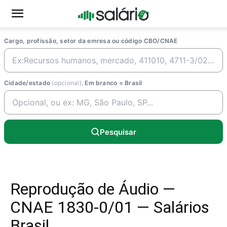
Cargo, profissão, setor da emresa ou código CBO/CNAE
Cidade/estado
(opcional)
. Em branco = Brasil
Pesquisar
Reprodução de Áudio —
CNAE 1830-0/01 — Salários
Brasil