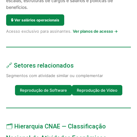
escalas, estruturas de cargos e salários e políticas de
benefícios.
🔒
Ver salários operacionais
Acesso exclusivo para assinantes.
Ver planos de acesso →
🔗 Setores relacionados
Segmentos com atividade similar ou complementar
Reprodução de Software
Reprodução de Vídeo
🗂️ Hierarquia CNAE — Classificação