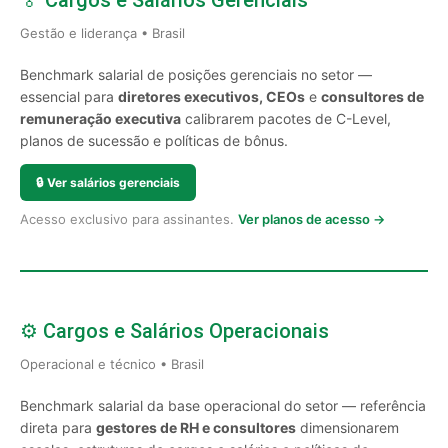
🏅 Cargos e Salários Gerenciais
Gestão e liderança • Brasil
Benchmark salarial de posições gerenciais no setor —
essencial para
diretores executivos, CEOs
e
consultores de
remuneração executiva
calibrarem pacotes de C-Level,
planos de sucessão e políticas de bônus.
🔒
Ver salários gerenciais
Acesso exclusivo para assinantes.
Ver planos de acesso →
⚙️ Cargos e Salários Operacionais
Operacional e técnico • Brasil
Benchmark salarial da base operacional do setor — referência
direta para
gestores de RH e consultores
dimensionarem