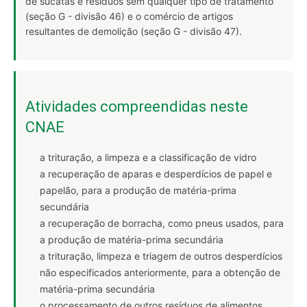
de sucatas e resíduos sem qualquer tipo de tratamento
(seção G - divisão 46) e o comércio de artigos
resultantes de demolição (seção G - divisão 47).
Atividades compreendidas neste
CNAE
a trituração, a limpeza e a classificação de vidro
a recuperação de aparas e desperdícios de papel e
papelão, para a produção de matéria-prima
secundária
a recuperação de borracha, como pneus usados, para
a produção de matéria-prima secundária
a trituração, limpeza e triagem de outros desperdícios
não especificados anteriormente, para a obtenção de
matéria-prima secundária
o processamento de outros resíduos de alimentos,