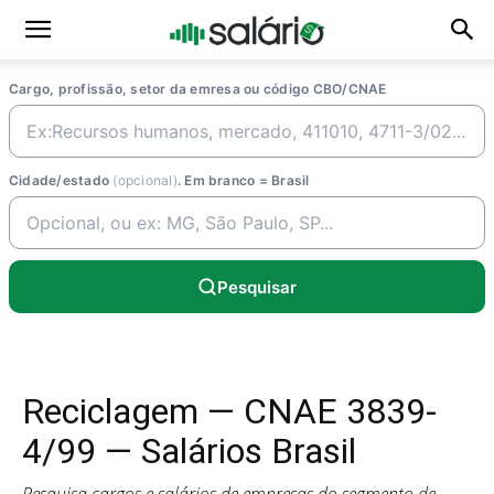
Cargo, profissão, setor da emresa ou código CBO/CNAE
Cidade/estado
(opcional)
. Em branco = Brasil
Pesquisar
Reciclagem — CNAE 3839-
4/99 — Salários Brasil