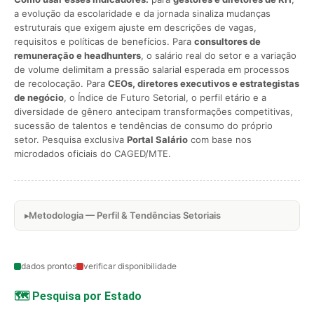
a evolução da escolaridade e da jornada sinaliza mudanças
estruturais que exigem ajuste em descrições de vagas,
requisitos e políticas de benefícios. Para
consultores de
remuneração e headhunters
, o salário real do setor e a variação
de volume delimitam a pressão salarial esperada em processos
de recolocação. Para
CEOs, diretores executivos e estrategistas
de negócio
, o Índice de Futuro Setorial, o perfil etário e a
diversidade de gênero antecipam transformações competitivas,
sucessão de talentos e tendências de consumo do próprio
setor. Pesquisa exclusiva
Portal Salário
com base nos
microdados oficiais do CAGED/MTE.
Metodologia — Perfil & Tendências Setoriais
dados prontos
verificar disponibilidade
🗺️ Pesquisa por Estado