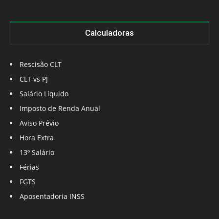
Calculadoras
Rescisão CLT
CLT vs PJ
Salário Líquido
Imposto de Renda Anual
Aviso Prévio
Hora Extra
13º Salário
Férias
FGTS
Aposentadoria INSS