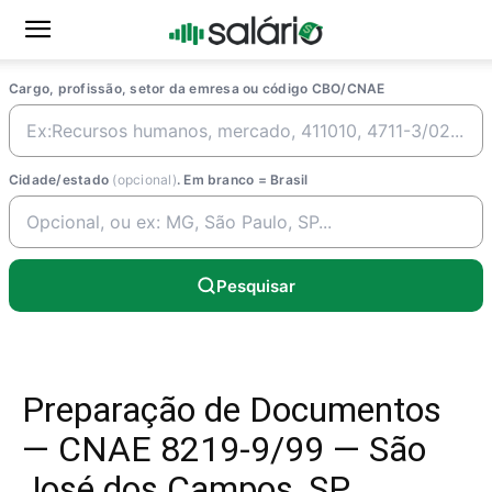
Cargo, profissão, setor da emresa ou código CBO/CNAE
Cidade/estado
(opcional)
. Em branco = Brasil
Pesquisar
Preparação de Documentos
— CNAE 8219-9/99 — São
José dos Campos, SP