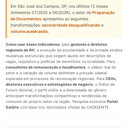
Em São José dos Campos, SP, nos últimos 12 meses
(trimestres 07/2025 a 06/2026), o setor de
Preparação
de Documentos
apresentou as seguintes
transformações:
escolaridade desqualificando
e
volume acelerando
.
Como usar esses indicadores:
para
gestores e diretores
regionais de RH
, a evolução da escolaridade e da jornada sinaliza
mudanças estruturais que exigem ajuste em descrições de
vagas, requisitos e políticas de benefícios na localidade. Para
consultores de remuneração e headhunters
, o salário real do
setor e a variação de volume delimitam a pressão salarial
esperada em processos de recolocação regionais. Para
CEOs,
diretores executivos e estrategistas de negócio
, o Índice de
Futuro Setorial, o perfil etário e a diversidade de gênero
antecipam transformações competitivas e tendências de
consumo do próprio setor na região. Pesquisa exclusiva
Portal
Salário
com base nos microdados oficiais do CAGED/MTE.