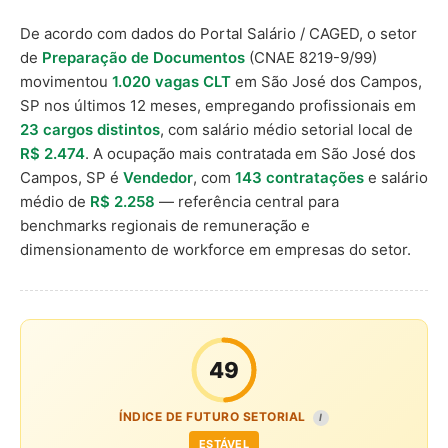
De acordo com dados do Portal Salário / CAGED, o setor
de
Preparação de Documentos
(CNAE 8219-9/99)
movimentou
1.020 vagas CLT
em São José dos Campos,
SP nos últimos 12 meses, empregando profissionais em
23 cargos distintos
, com salário médio setorial local de
R$ 2.474
. A ocupação mais contratada em São José dos
Campos, SP é
Vendedor
, com
143 contratações
e salário
médio de
R$ 2.258
— referência central para
benchmarks regionais de remuneração e
dimensionamento de workforce em empresas do setor.
49
ÍNDICE DE FUTURO SETORIAL
I
ESTÁVEL