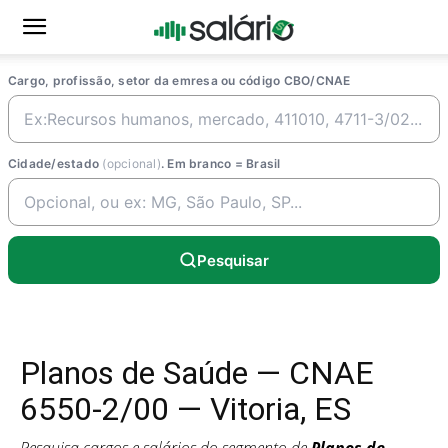
Cargo, profissão, setor da emresa ou código CBO/CNAE
Cidade/estado
(opcional)
. Em branco = Brasil
Pesquisar
Planos de Saúde — CNAE
6550-2/00 — Vitoria, ES