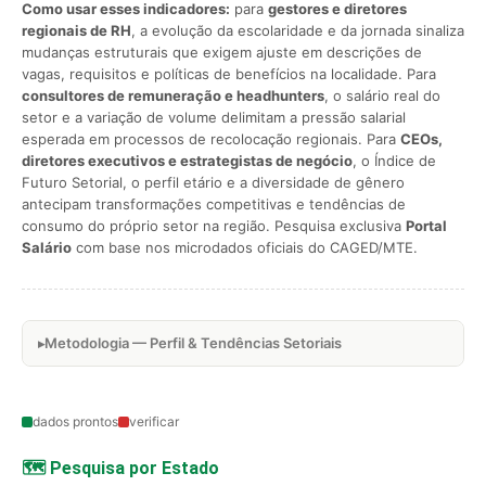
Como usar esses indicadores:
para
gestores e diretores
regionais de RH
, a evolução da escolaridade e da jornada sinaliza
mudanças estruturais que exigem ajuste em descrições de
vagas, requisitos e políticas de benefícios na localidade. Para
consultores de remuneração e headhunters
, o salário real do
setor e a variação de volume delimitam a pressão salarial
esperada em processos de recolocação regionais. Para
CEOs,
diretores executivos e estrategistas de negócio
, o Índice de
Futuro Setorial, o perfil etário e a diversidade de gênero
antecipam transformações competitivas e tendências de
consumo do próprio setor na região. Pesquisa exclusiva
Portal
Salário
com base nos microdados oficiais do CAGED/MTE.
Metodologia — Perfil & Tendências Setoriais
dados prontos
verificar
🗺️ Pesquisa por Estado