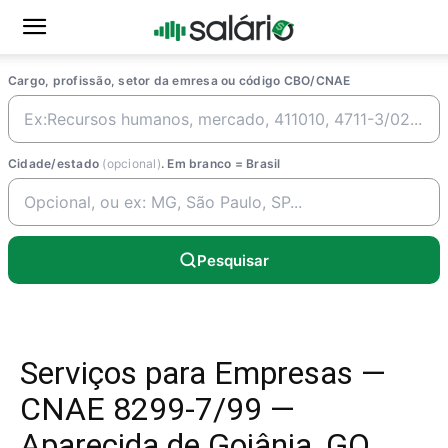
Cargo, profissão, setor da emresa ou código CBO/CNAE
Cidade/estado
(opcional)
. Em branco = Brasil
Pesquisar
Serviços para Empresas —
CNAE 8299-7/99 —
Aparecida de Goiânia, GO