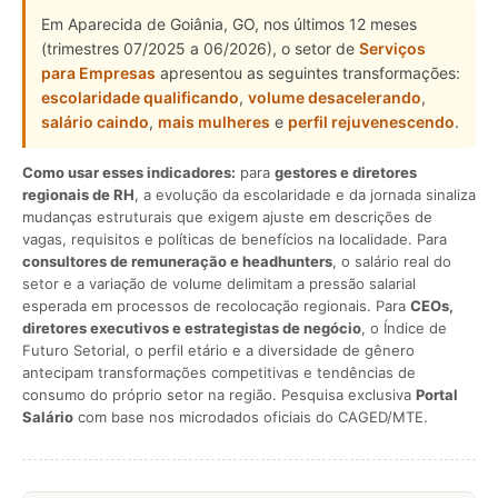
Em Aparecida de Goiânia, GO, nos últimos 12 meses
(trimestres 07/2025 a 06/2026), o setor de
Serviços
para Empresas
apresentou as seguintes transformações:
escolaridade qualificando
,
volume desacelerando
,
salário caindo
,
mais mulheres
e
perfil rejuvenescendo
.
Como usar esses indicadores:
para
gestores e diretores
regionais de RH
, a evolução da escolaridade e da jornada sinaliza
mudanças estruturais que exigem ajuste em descrições de
vagas, requisitos e políticas de benefícios na localidade. Para
consultores de remuneração e headhunters
, o salário real do
setor e a variação de volume delimitam a pressão salarial
esperada em processos de recolocação regionais. Para
CEOs,
diretores executivos e estrategistas de negócio
, o Índice de
Futuro Setorial, o perfil etário e a diversidade de gênero
antecipam transformações competitivas e tendências de
consumo do próprio setor na região. Pesquisa exclusiva
Portal
Salário
com base nos microdados oficiais do CAGED/MTE.