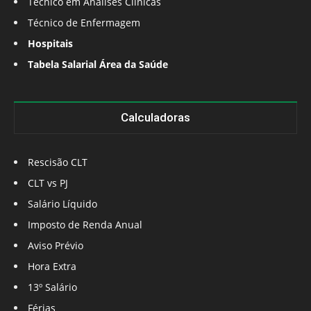
Técnico em Análises Clínicas
Técnico de Enfermagem
Hospitais
Tabela Salarial Área da Saúde
Calculadoras
Rescisão CLT
CLT vs PJ
Salário Líquido
Imposto de Renda Anual
Aviso Prévio
Hora Extra
13º Salário
Férias