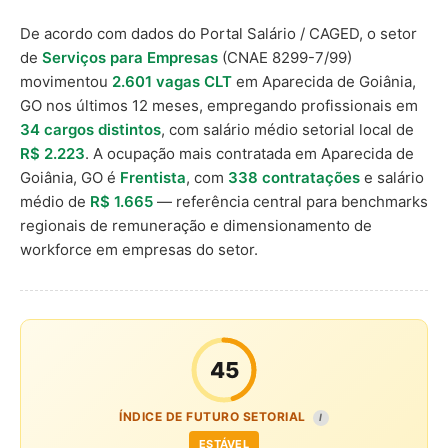
De acordo com dados do Portal Salário / CAGED, o setor
de
Serviços para Empresas
(CNAE 8299-7/99)
movimentou
2.601 vagas CLT
em Aparecida de Goiânia,
GO nos últimos 12 meses, empregando profissionais em
34 cargos distintos
, com salário médio setorial local de
R$ 2.223
. A ocupação mais contratada em Aparecida de
Goiânia, GO é
Frentista
, com
338 contratações
e salário
médio de
R$ 1.665
— referência central para benchmarks
regionais de remuneração e dimensionamento de
workforce em empresas do setor.
45
ÍNDICE DE FUTURO SETORIAL
I
ESTÁVEL