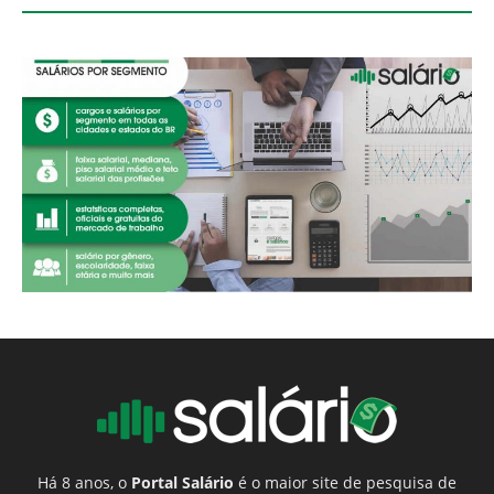
Há 8 anos, o
Portal Salário
é o maior site de pesquisa de