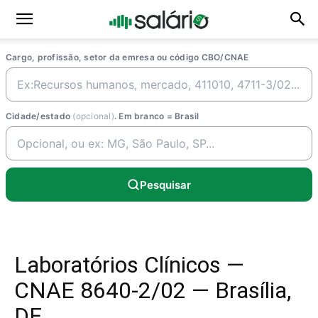
Cargo, profissão, setor da emresa ou código CBO/CNAE
Cidade/estado
(opcional)
. Em branco = Brasil
Pesquisar
Laboratórios Clínicos —
CNAE 8640-2/02 — Brasília,
DF