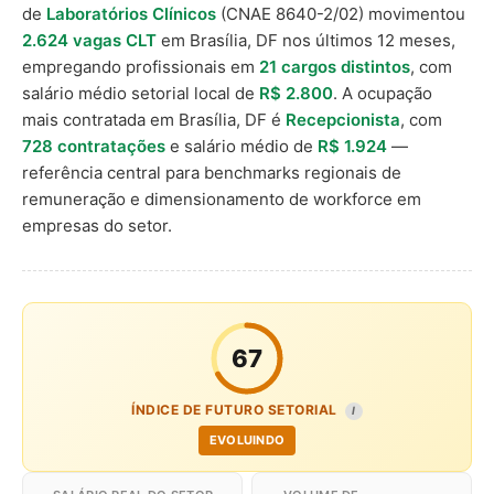
de
Laboratórios Clínicos
(CNAE 8640-2/02) movimentou
2.624 vagas CLT
em Brasília, DF nos últimos 12 meses,
empregando profissionais em
21 cargos distintos
, com
salário médio setorial local de
R$ 2.800
. A ocupação
mais contratada em Brasília, DF é
Recepcionista
, com
728 contratações
e salário médio de
R$ 1.924
—
referência central para benchmarks regionais de
remuneração e dimensionamento de workforce em
empresas do setor.
67
ÍNDICE DE FUTURO SETORIAL
I
EVOLUINDO