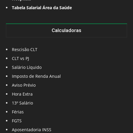
Tabela Salarial Área da Saúde
Calculadoras
Rescisão CLT
CLT vs PJ
Salário Líquido
Imposto de Renda Anual
Aviso Prévio
Hora Extra
13º Salário
Férias
FGTS
Aposentadoria INSS