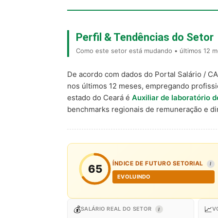
Perfil & Tendências do Setor
Como este setor está mudando • últimos 12 m
De acordo com dados do Portal Salário / C
nos últimos 12 meses, empregando profiss
estado do Ceará é
Auxiliar de laboratório d
benchmarks regionais de remuneração e d
ÍNDICE DE FUTURO SETORIAL
I
65
EVOLUINDO
💰
📈
SALÁRIO REAL DO SETOR
V
I