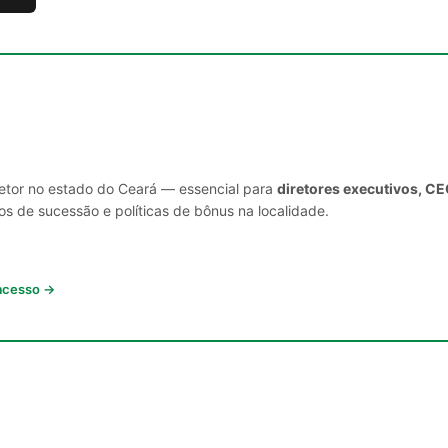
setor no estado do Ceará — essencial para
diretores executivos, CE
s de sucessão e políticas de bônus na localidade.
 acesso →