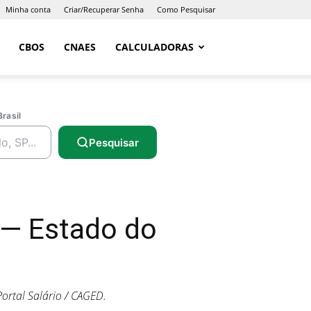
Minha conta
Criar/Recuperar Senha
Como Pesquisar
CBOS
CNAES
CALCULADORAS
Brasil
Pesquisar
 — Estado do
ortal Salário / CAGED.