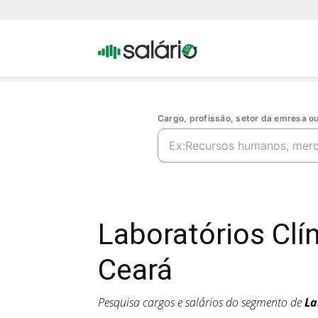
Portal
Salario
Cargo, profissão, setor da emresa 
Laboratórios Cl
Ceará
Pesquisa cargos e salários do segmento de
La