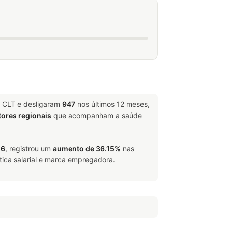
e CLT e desligaram
947
nos últimos 12 meses,
tores regionais
que acompanham a saúde
26
, registrou um
aumento de 36.15%
nas
tica salarial e marca empregadora.