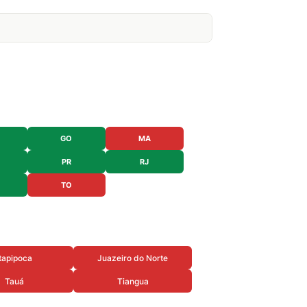
GO
MA
PR
RJ
TO
Itapipoca
Juazeiro do Norte
Tauá
Tiangua