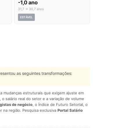
-1,0 ano
31,7 → 30,7 anos
ESTÁVEL
esentou as seguintes transformações:
liza mudanças estruturais que exigem ajuste em
, o salário real do setor e a variação de volume
egistas de negócio
, o Índice de Futuro Setorial, o
r na região. Pesquisa exclusiva
Portal Salário