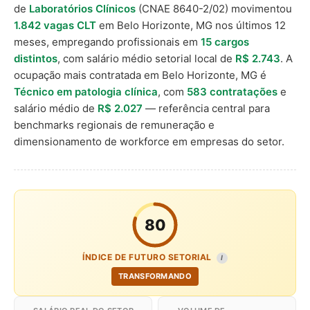
de
Laboratórios Clínicos
(CNAE 8640-2/02) movimentou
1.842 vagas CLT
em Belo Horizonte, MG nos últimos 12
meses, empregando profissionais em
15 cargos
distintos
, com salário médio setorial local de
R$ 2.743
. A
ocupação mais contratada em Belo Horizonte, MG é
Técnico em patologia clínica
, com
583 contratações
e
salário médio de
R$ 2.027
— referência central para
benchmarks regionais de remuneração e
dimensionamento de workforce em empresas do setor.
80
ÍNDICE DE FUTURO SETORIAL
I
TRANSFORMANDO