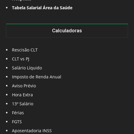
Tabela Salarial Área da Saúde
Calculadoras
Rescisão CLT
CLT vs PJ
Salário Líquido
Imposto de Renda Anual
Aviso Prévio
Hora Extra
13º Salário
Férias
FGTS
Aposentadoria INSS