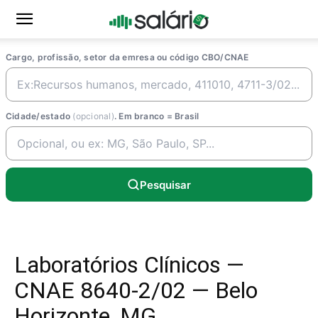
Cargo, profissão, setor da emresa ou código CBO/CNAE
Cidade/estado
(opcional)
. Em branco = Brasil
Pesquisar
Laboratórios Clínicos —
CNAE 8640-2/02 — Belo
Horizonte, MG