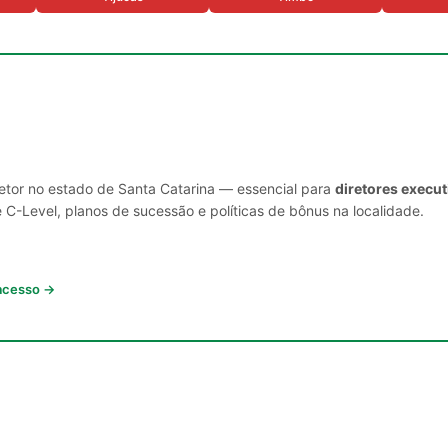
setor no estado de Santa Catarina — essencial para
diretores execu
C-Level, planos de sucessão e políticas de bônus na localidade.
 acesso →