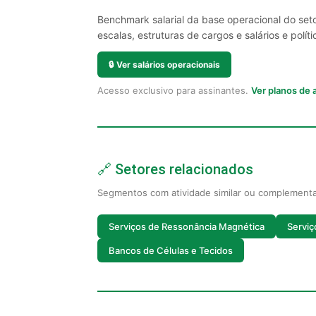
Benchmark salarial da base operacional do set
escalas, estruturas de cargos e salários e políti
🔒
Ver salários operacionais
Acesso exclusivo para assinantes.
Ver planos de
🔗 Setores relacionados
Segmentos com atividade similar ou complement
Serviços de Ressonância Magnética
Serviç
Bancos de Células e Tecidos