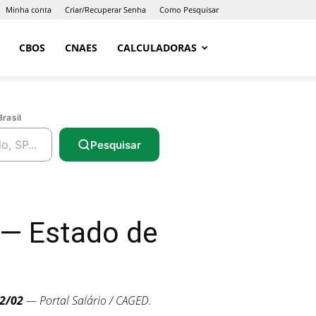
Minha conta
Criar/Recuperar Senha
Como Pesquisar
CBOS
CNAES
CALCULADORAS
Brasil
Pesquisar
 — Estado de
2/02
— Portal Salário / CAGED.