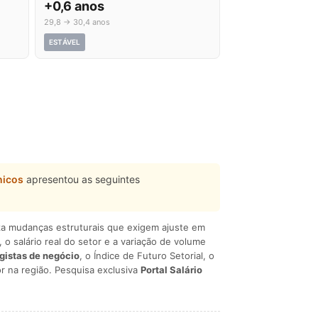
+0,6 anos
29,8 → 30,4 anos
ESTÁVEL
nicos
apresentou as seguintes
liza mudanças estruturais que exigem ajuste em
, o salário real do setor e a variação de volume
egistas de negócio
, o Índice de Futuro Setorial, o
r na região. Pesquisa exclusiva
Portal Salário