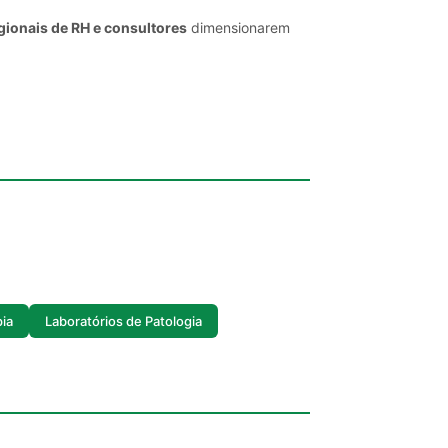
gionais de RH e consultores
dimensionarem
pia
Laboratórios de Patologia