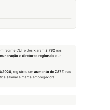
 em regime CLT e desligaram
2.782
nos
emuneração
e
diretores regionais
que
6/2026
, registrou um
aumento de 7.87%
nas
tica salarial e marca empregadora.