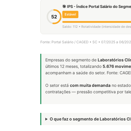
🎯 IPS - Índice Portal Salário do Seg
Estável
52
Saldo: 112 • Rotatividade (intensidade de d
Fonte: Portal Salário / CAGED • SC • 07/2025 a 06/20
Empresas do segmento de
Laboratórios Clí
últimos 12 meses, totalizando
5.676 movime
acompanham a saúde do setor. Fonte: CAG
O setor está
com muita demanda
no estado
contratações — pressão competitiva por tale
O que faz o segmento de Laboratórios 