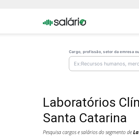
Portal
Salario
Cargo, profissão, setor da emresa 
Laboratórios Cl
Santa Catarina
Pesquisa cargos e salários do segmento de
La