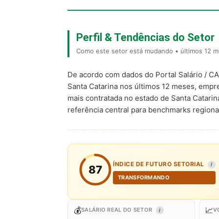
Perfil & Tendências do Setor
Como este setor está mudando • últimos 12 m
De acordo com dados do Portal Salário / C
Santa Catarina nos últimos 12 meses, empr
mais contratada no estado de Santa Catarin
referência central para benchmarks regio
ÍNDICE DE FUTURO SETORIAL
I
87
TRANSFORMANDO
💰
📈
SALÁRIO REAL DO SETOR
V
I