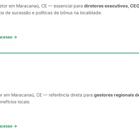
 setor em Maracanaú, CE — essencial para
diretores executivos, CE
s de sucessão e políticas de bônus na localidade.
 acesso →
or em Maracanaú, CE — referência direta para
gestores regionais d
nefícios locais.
 acesso →