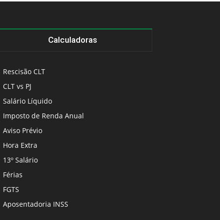
Calculadoras
Rescisão CLT
CLT vs PJ
Salário Líquido
Imposto de Renda Anual
Aviso Prévio
Hora Extra
13º Salário
Férias
FGTS
Aposentadoria INSS