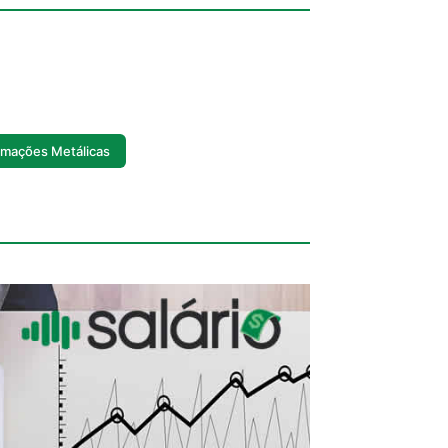
rmações Metálicas