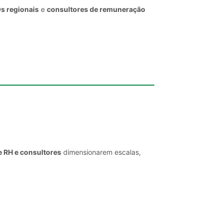
Os regionais
e
consultores de remuneração
e RH e consultores
dimensionarem escalas,