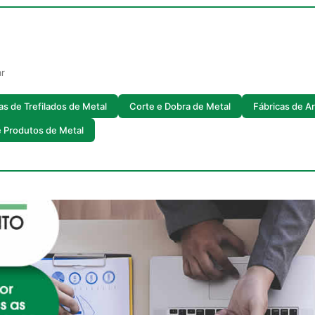
ar
as de Trefilados de Metal
Corte e Dobra de Metal
Fábricas de A
e Produtos de Metal