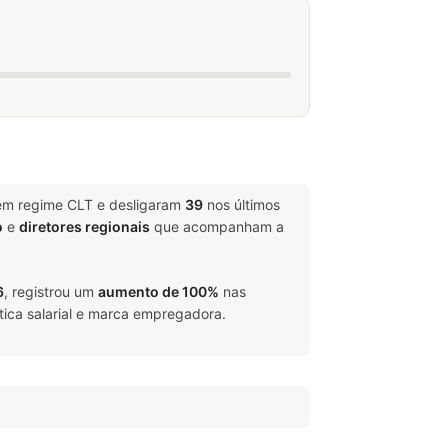
 em regime CLT e desligaram
39
nos últimos
o
e
diretores regionais
que acompanham a
6
, registrou um
aumento de 100%
nas
tica salarial e marca empregadora.