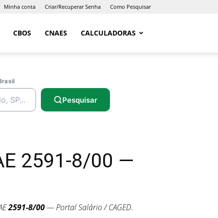
Minha conta
Criar/Recuperar Senha
Como Pesquisar
CBOS
CNAES
CALCULADORAS
Brasil
Pesquisar
AE 2591-8/00 —
AE
2591-8/00
— Portal Salário / CAGED.