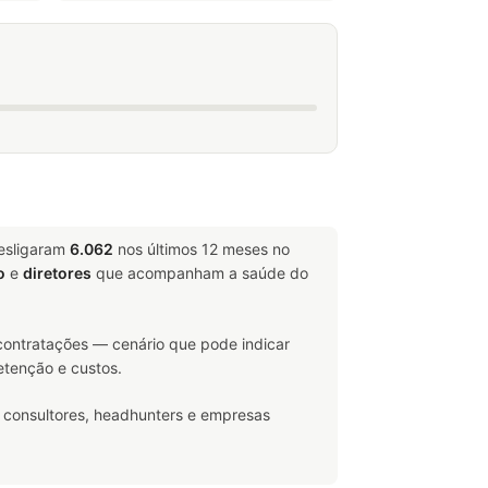
desligaram
6.062
nos últimos 12 meses no
o
e
diretores
que acompanham a saúde do
ontratações — cenário que pode indicar
etenção e custos.
 consultores, headhunters e empresas