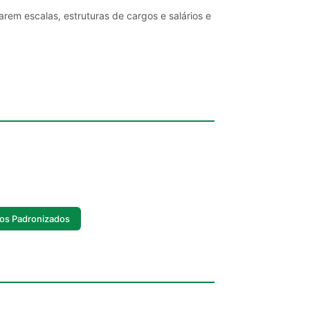
rem escalas, estruturas de cargos e salários e
dos Padronizados