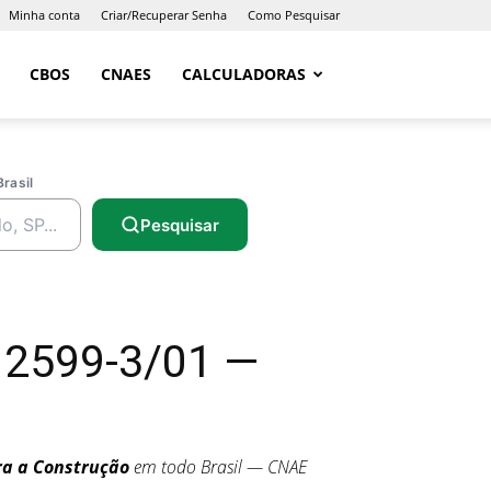
Minha conta
Criar/Recuperar Senha
Como Pesquisar
CBOS
CNAES
CALCULADORAS
Brasil
Pesquisar
 2599-3/01 —
ra a Construção
em todo Brasil — CNAE