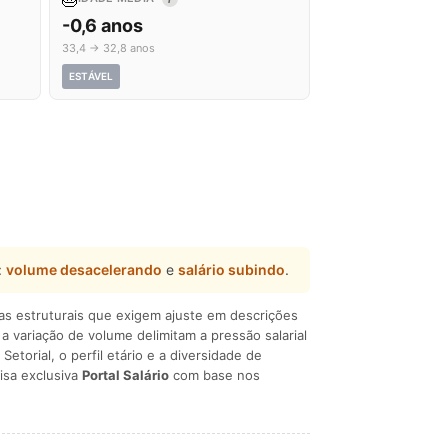
-0,6 anos
33,4 → 32,8 anos
ESTÁVEL
:
volume desacelerando
e
salário subindo
.
ças estruturais que exigem ajuste em descrições
e a variação de volume delimitam a pressão salarial
 Setorial, o perfil etário e a diversidade de
isa exclusiva
Portal Salário
com base nos