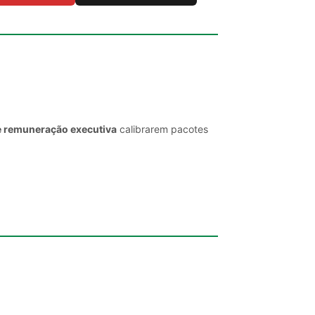
e remuneração executiva
calibrarem pacotes