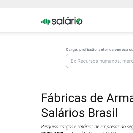
Portal
Salario
Cargo, profissão, setor da emresa 
Fábricas de Arm
Salários Brasil
Pesquisa cargos e salários de empresas do s