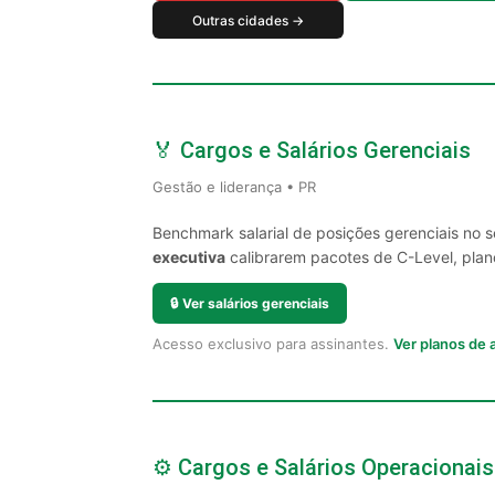
Outras cidades →
🏅 Cargos e Salários Gerenciais
Gestão e liderança • PR
Benchmark salarial de posições gerenciais no 
executiva
calibrarem pacotes de C-Level, plano
🔒
Ver salários gerenciais
Acesso exclusivo para assinantes.
Ver planos de
⚙️ Cargos e Salários Operacionais