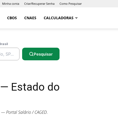
Minha conta
Criar/Recuperar Senha
Como Pesquisar
CBOS
CNAES
CALCULADORAS
Brasil
Pesquisar
 — Estado do
— Portal Salário / CAGED.