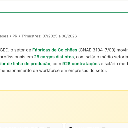
eses • PR • Trimestres: 07/2025 a 06/2026
AGED, o setor de
Fábricas de Colchões
(CNAE 3104-7/00) mov
profissionais em
25 cargos distintos
, com salário médio setoria
or de linha de produção
, com
926 contratações
e salário mé
imensionamento de workforce em empresas do setor.