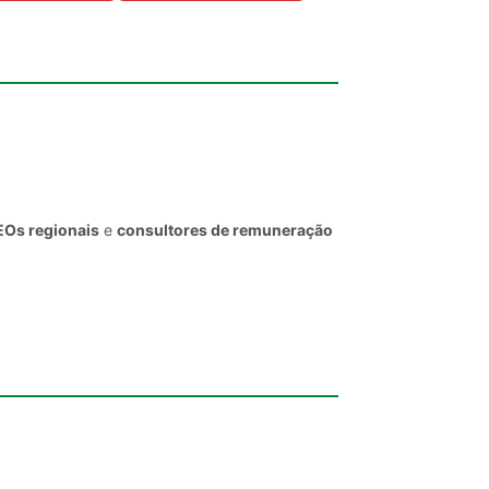
EOs regionais
e
consultores de remuneração