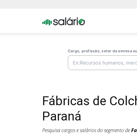
Portal
Salario
Cargo, profissão, setor da emresa 
Fábricas de Col
Paraná
Pesquisa cargos e salários do segmento de
Fa