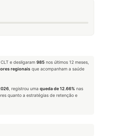
e CLT e desligaram
985
nos últimos 12 meses,
tores regionais
que acompanham a saúde
2026
, registrou uma
queda de 12.66%
nas
res quanto a estratégias de retenção e