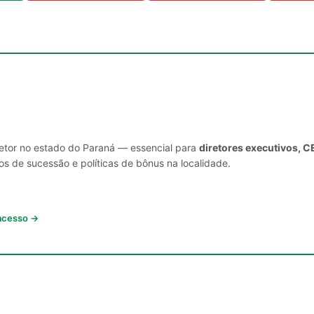
setor no estado do Paraná — essencial para
diretores executivos, C
s de sucessão e políticas de bônus na localidade.
 acesso →