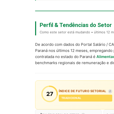
Perfil & Tendências do Setor
Como este setor está mudando • últimos 12 m
De acordo com dados do Portal Salário / C
Paraná nos últimos 12 meses, empregando 
contratada no estado do Paraná é
Alimentad
benchmarks regionais de remuneração e d
ÍNDICE DE FUTURO SETORIAL
I
27
TRADICIONAL