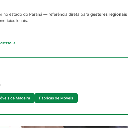
or no estado do Paraná — referência direta para
gestores regionais
nefícios locais.
 acesso →
ar
óveis de Madeira
Fábricas de Móveis