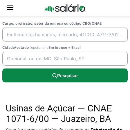
Cargo, profissão, setor da emresa ou código CBO/CNAE
Cidade/estado
(opcional)
. Em branco = Brasil
Pesquisar
Usinas de Açúcar — CNAE
1071-6/00 — Juazeiro, BA