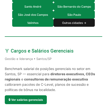
Santo André
São Bernardo do Campo
São José dos Campos
São Paulo
Valinhos
Outras cidades →
🏅 Cargos e Salários Gerenciais
Gestão e liderança • Santos/SP
Benchmark salarial de posições gerenciais no setor em
Santos, SP — essencial para
diretores executivos, CEOs
regionais
e
consultores de remuneração executiva
calibrarem pacotes de C-Level, planos de sucessão e
políticas de bônus na localidade.
🔒
Ver salários gerenciais