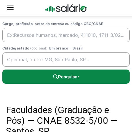
Cargo, profissão, setor da emresa ou código CBO/CNAE
Cidade/estado
(opcional)
. Em branco = Brasil
Pesquisar
Faculdades (Graduação e
Pós) — CNAE 8532-5/00 —
Santos, SP