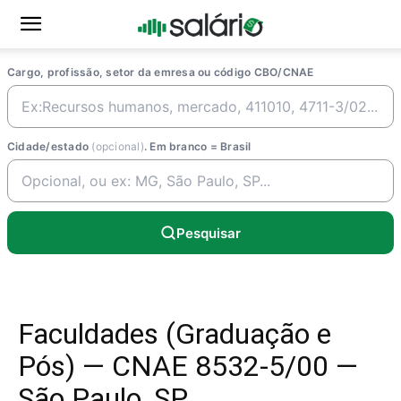
Cargo, profissão, setor da emresa ou código CBO/CNAE
Cidade/estado
(opcional)
. Em branco = Brasil
Pesquisar
Faculdades (Graduação e
Pós) — CNAE 8532-5/00 —
São Paulo, SP