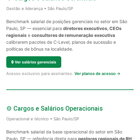
Gestão e liderança • São Paulo/SP
Benchmark salarial de posições gerenciais no setor em São
Paulo, SP — essencial para
diretores executivos, CEOs
regionais
e
consultores de remuneração executiva
calibrarem pacotes de C-Level, planos de sucessão e
políticas de bônus na localidade.
🔒
Ver salários gerenciais
Acesso exclusivo para assinantes.
Ver planos de acesso →
⚙️ Cargos e Salários Operacionais
Operacional e técnico • São Paulo/SP
Benchmark salarial da base operacional do setor em São
Paulo, SP — referência direta para
gestores regionais de RH