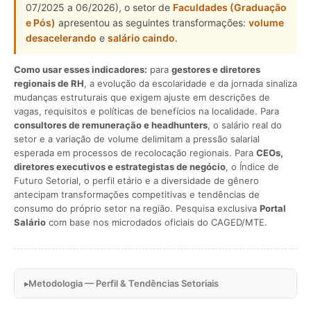
07/2025 a 06/2026), o setor de
Faculdades (Graduação
e Pós)
apresentou as seguintes transformações:
volume
desacelerando
e
salário caindo
.
Como usar esses indicadores:
para
gestores e diretores
regionais de RH
, a evolução da escolaridade e da jornada sinaliza
mudanças estruturais que exigem ajuste em descrições de
vagas, requisitos e políticas de benefícios na localidade. Para
consultores de remuneração e headhunters
, o salário real do
setor e a variação de volume delimitam a pressão salarial
esperada em processos de recolocação regionais. Para
CEOs,
diretores executivos e estrategistas de negócio
, o Índice de
Futuro Setorial, o perfil etário e a diversidade de gênero
antecipam transformações competitivas e tendências de
consumo do próprio setor na região. Pesquisa exclusiva
Portal
Salário
com base nos microdados oficiais do CAGED/MTE.
Metodologia — Perfil & Tendências Setoriais