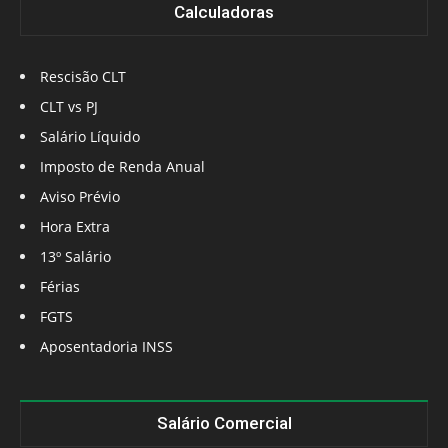
Calculadoras
Rescisão CLT
CLT vs PJ
Salário Líquido
Imposto de Renda Anual
Aviso Prévio
Hora Extra
13º Salário
Férias
FGTS
Aposentadoria INSS
Salário Comercial