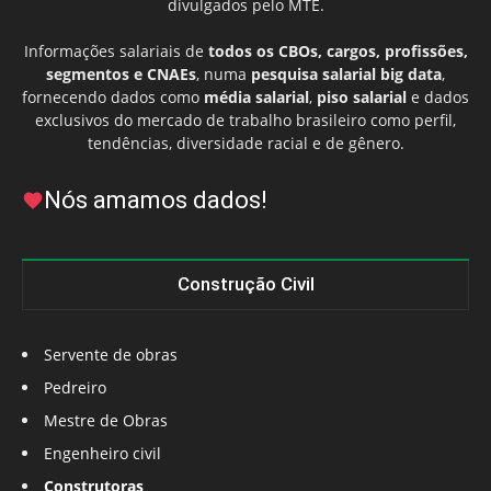
divulgados pelo MTE.
Informações salariais de
todos os CBOs, cargos, profissões,
segmentos e CNAEs
, numa
pesquisa salarial big data
,
fornecendo dados como
média salarial
,
piso salarial
e dados
exclusivos do mercado de trabalho brasileiro como perfil,
tendências, diversidade racial e de gênero.
Nós amamos dados!
Construção Civil
Servente de obras
Pedreiro
Mestre de Obras
Engenheiro civil
Construtoras