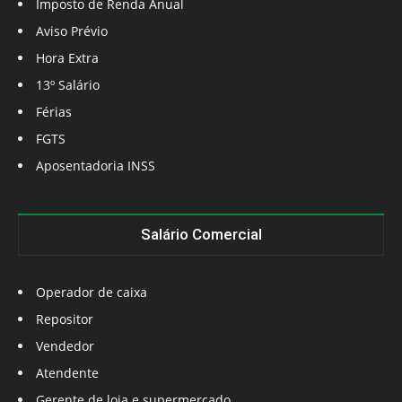
Imposto de Renda Anual
Aviso Prévio
Hora Extra
13º Salário
Férias
FGTS
Aposentadoria INSS
Salário Comercial
Operador de caixa
Repositor
Vendedor
Atendente
Gerente de loja e supermercado