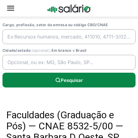
Cargo, profissão, setor da emresa ou código CBO/CNAE
Cidade/estado
(opcional)
. Em branco = Brasil
Pesquisar
Faculdades (Graduação e
Pós) — CNAE 8532-5/00 —
Santa Barbara D Oeste, SP