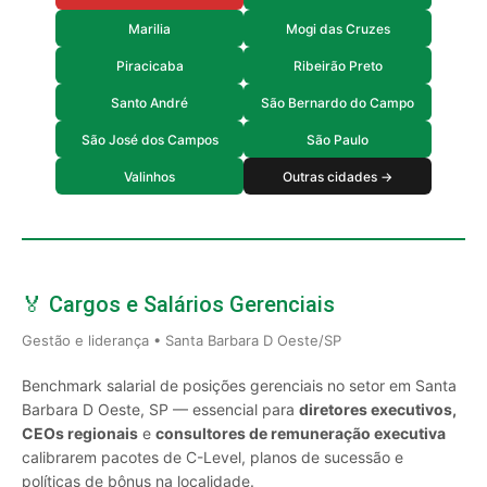
Marilia
Mogi das Cruzes
Piracicaba
Ribeirão Preto
Santo André
São Bernardo do Campo
São José dos Campos
São Paulo
Valinhos
Outras cidades →
🏅 Cargos e Salários Gerenciais
Gestão e liderança • Santa Barbara D Oeste/SP
Benchmark salarial de posições gerenciais no setor em Santa
Barbara D Oeste, SP — essencial para
diretores executivos,
CEOs regionais
e
consultores de remuneração executiva
calibrarem pacotes de C-Level, planos de sucessão e
políticas de bônus na localidade.