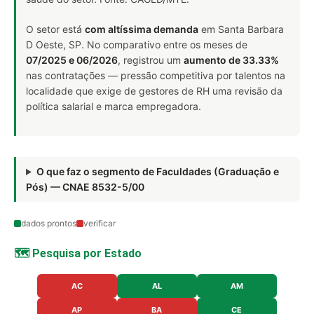
O setor está
com altíssima demanda
em Santa Barbara
D Oeste, SP. No comparativo entre os meses de
07/2025 e 06/2026
, registrou um
aumento de 33.33%
nas contratações — pressão competitiva por talentos na
localidade que exige de gestores de RH uma revisão da
política salarial e marca empregadora.
O que faz o segmento de Faculdades (Graduação e
Pós) — CNAE 8532-5/00
dados prontos
verificar
🗺️ Pesquisa por Estado
AC
AL
AM
AP
BA
CE