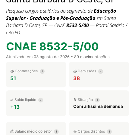
Pesquisa cargos e salários do segmento de
Educação
Superior - Graduação e Pós-Graduação
em Santa
Barbara D Oeste, SP — CNAE
8532-5/00
— Portal Salário /
CAGED.
CNAE 8532-5/00
Atualizado em
03 agosto de 2026
• 89 movimentações
📥 Contratações
📤 Demissões
i
i
51
38
⚖️ Saldo líquido
🔄 Situação
i
i
Com altíssima demanda
+13
💰 Salário médio do setor
🎯 Cargos distintos
i
i