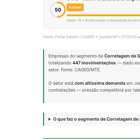
Estável
50
Saldo: 15 • Rotatividade (intensidade de de
Fonte: Portal Salário / CAGED • Jundiaí/SP • 07/2025 
Empresas do segmento de
Corretagem de 
totalizando
447 movimentações
— dado ess
setor. Fonte: CAGED/MTE.
O setor está
com altíssima demanda
em Jun
contratações — pressão competitiva por tale
O que faz o segmento de Corretagem d