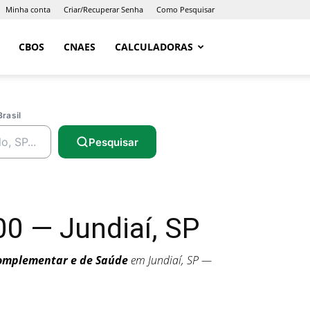
Minha conta
Criar/Recuperar Senha
Como Pesquisar
CBOS
CNAES
CALCULADORAS
Brasil
Pesquisar
0 — Jundiaí, SP
Complementar e de Saúde
em Jundiaí, SP —