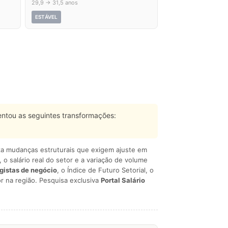
29,9 → 31,5 anos
ESTÁVEL
ntou as seguintes transformações:
liza mudanças estruturais que exigem ajuste em
, o salário real do setor e a variação de volume
egistas de negócio
, o Índice de Futuro Setorial, o
r na região. Pesquisa exclusiva
Portal Salário