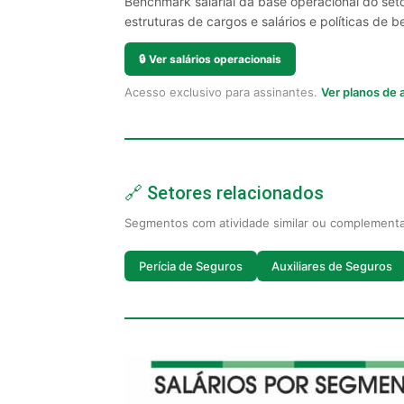
Benchmark salarial da base operacional do set
estruturas de cargos e salários e políticas de be
🔒
Ver salários operacionais
Acesso exclusivo para assinantes.
Ver planos de
🔗 Setores relacionados
Segmentos com atividade similar ou complement
Perícia de Seguros
Auxiliares de Seguros