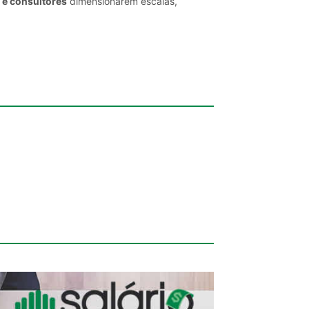
 e consultores
dimensionarem escalas,