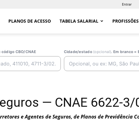
Entrar
PLANOS DE ACESSO
TABELA SALARIAL
PROFISSÕES
ou código CBO/CNAE
Cidade/estado
(opcional)
. Em branco = 
eguros — CNAE 6622-3/0
rretores e Agentes de Seguros, de Planos de Previdência 