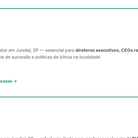
setor em Jundiaí, SP — essencial para
diretores executivos, CEOs r
s de sucessão e políticas de bônus na localidade.
 acesso →