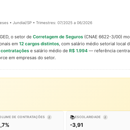
ses • Jundiaí/SP • Trimestres: 07/2025 a 06/2026
AGED, o setor de
Corretagem de Seguros
(CNAE 6622-3/00) m
ionais em
12 cargos distintos
, com salário médio setorial local 
 contratações
e salário médio de
R$ 1.994
— referência centra
rce em empresas do setor.
📚
OLUME DE CONTRATAÇÕES
ESCOLARIDADE
I
I
1,7%
-3,91