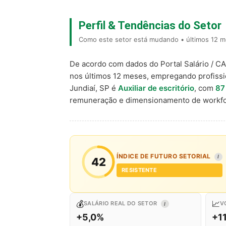
Perfil & Tendências do Setor
Como este setor está mudando • últimos 12 me
De acordo com dados do Portal Salário / C
nos últimos 12 meses, empregando profiss
Jundiaí, SP é
Auxiliar de escritório
, com
87
remuneração e dimensionamento de workfo
ÍNDICE DE FUTURO SETORIAL
I
42
RESISTENTE
💰
📈
SALÁRIO REAL DO SETOR
V
I
+5,0%
+1