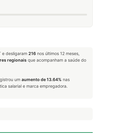
T e desligaram
216
nos últimos 12 meses,
res regionais
que acompanham a saúde do
egistrou um
aumento de 13.64%
nas
tica salarial e marca empregadora.