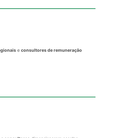
egionais
e
consultores de remuneração