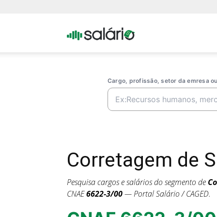
Portal
Salario
Cargo, profissão, setor da emresa 
Corretagem de S
Pesquisa cargos e salários do segmento de
Co
CNAE
6622-3/00
— Portal Salário / CAGED.