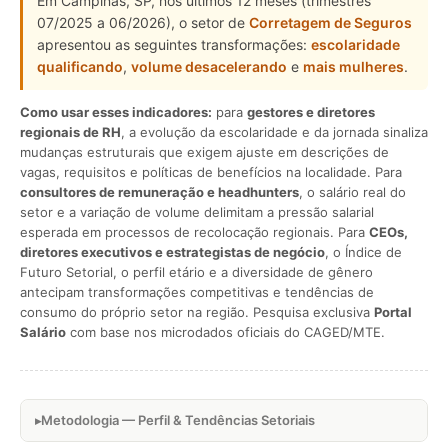
Em Campinas, SP, nos últimos 12 meses (trimestres
07/2025 a 06/2026), o setor de
Corretagem de Seguros
apresentou as seguintes transformações:
escolaridade
qualificando
,
volume desacelerando
e
mais mulheres
.
Como usar esses indicadores:
para
gestores e diretores
regionais de RH
, a evolução da escolaridade e da jornada sinaliza
mudanças estruturais que exigem ajuste em descrições de
vagas, requisitos e políticas de benefícios na localidade. Para
consultores de remuneração e headhunters
, o salário real do
setor e a variação de volume delimitam a pressão salarial
esperada em processos de recolocação regionais. Para
CEOs,
diretores executivos e estrategistas de negócio
, o Índice de
Futuro Setorial, o perfil etário e a diversidade de gênero
antecipam transformações competitivas e tendências de
consumo do próprio setor na região. Pesquisa exclusiva
Portal
Salário
com base nos microdados oficiais do CAGED/MTE.
Metodologia — Perfil & Tendências Setoriais