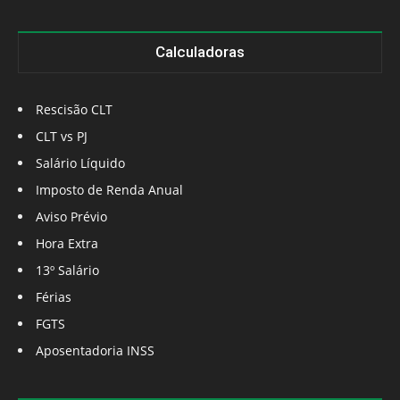
Calculadoras
Rescisão CLT
CLT vs PJ
Salário Líquido
Imposto de Renda Anual
Aviso Prévio
Hora Extra
13º Salário
Férias
FGTS
Aposentadoria INSS