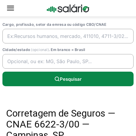
Cargo, profissão, setor da emresa ou código CBO/CNAE
Cidade/estado
(opcional)
. Em branco = Brasil
Pesquisar
Corretagem de Seguros —
CNAE 6622-3/00 —
Campinas, SP