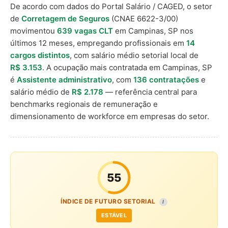
De acordo com dados do Portal Salário / CAGED, o setor
de
Corretagem de Seguros
(CNAE 6622-3/00)
movimentou
639 vagas CLT
em Campinas, SP nos
últimos 12 meses, empregando profissionais em
14
cargos distintos
, com salário médio setorial local de
R$ 3.153
. A ocupação mais contratada em Campinas, SP
é
Assistente administrativo
, com
136 contratações
e
salário médio de
R$ 2.178
— referência central para
benchmarks regionais de remuneração e
dimensionamento de workforce em empresas do setor.
55
ÍNDICE DE FUTURO SETORIAL
I
ESTÁVEL