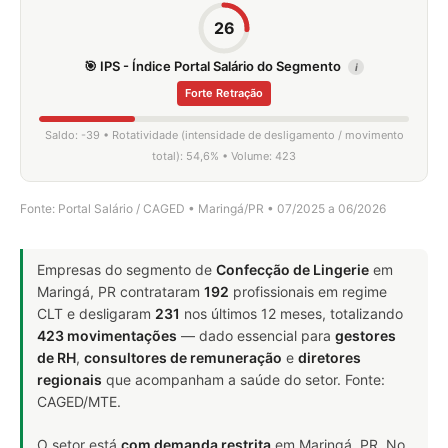
26
🎯 IPS - Índice Portal Salário do Segmento
i
Forte Retração
Saldo: -39 • Rotatividade (intensidade de desligamento / movimento
total): 54,6% • Volume: 423
Fonte: Portal Salário / CAGED • Maringá/PR • 07/2025 a 06/2026
Empresas do segmento de
Confecção de Lingerie
em
Maringá, PR contrataram
192
profissionais em regime
CLT e desligaram
231
nos últimos 12 meses, totalizando
423 movimentações
— dado essencial para
gestores
de RH
,
consultores de remuneração
e
diretores
regionais
que acompanham a saúde do setor. Fonte:
CAGED/MTE.
O setor está
com demanda restrita
em Maringá, PR. No