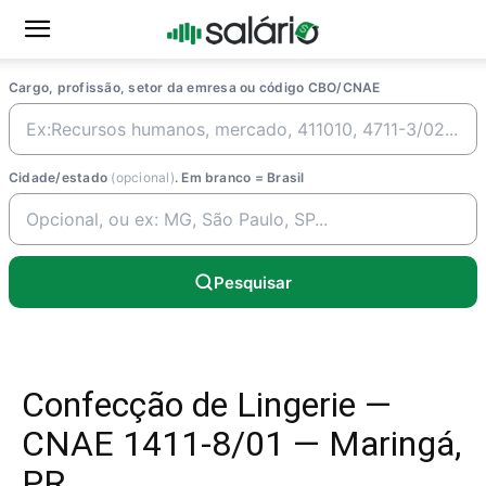
Cargo, profissão, setor da emresa ou código CBO/CNAE
Cidade/estado
(opcional)
. Em branco = Brasil
Pesquisar
Confecção de Lingerie —
CNAE 1411-8/01 — Maringá,
PR