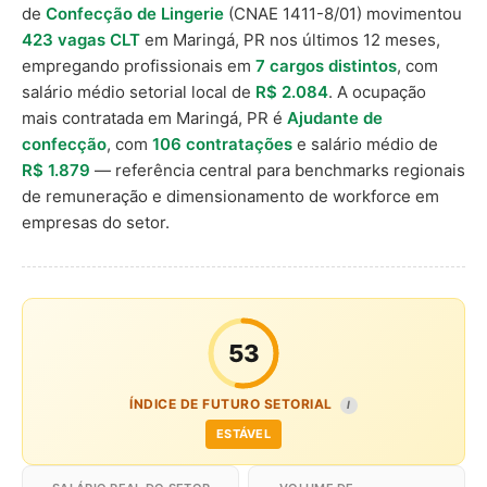
de
Confecção de Lingerie
(CNAE 1411-8/01) movimentou
423 vagas CLT
em Maringá, PR nos últimos 12 meses,
empregando profissionais em
7 cargos distintos
, com
salário médio setorial local de
R$ 2.084
. A ocupação
mais contratada em Maringá, PR é
Ajudante de
confecção
, com
106 contratações
e salário médio de
R$ 1.879
— referência central para benchmarks regionais
de remuneração e dimensionamento de workforce em
empresas do setor.
53
ÍNDICE DE FUTURO SETORIAL
I
ESTÁVEL