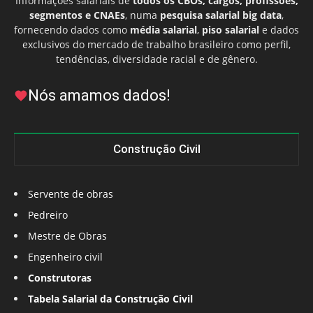
Informações salariais de
todos os CBOs, cargos, profissões,
segmentos e CNAEs
, numa
pesquisa salarial big data
,
fornecendo dados como
média salarial
,
piso salarial
e dados
exclusivos do mercado de trabalho brasileiro como perfil,
tendências, diversidade racial e de gênero.
Nós amamos dados!
Construção Civil
Servente de obras
Pedreiro
Mestre de Obras
Engenheiro civil
Construtoras
Tabela Salarial da Construção Civil