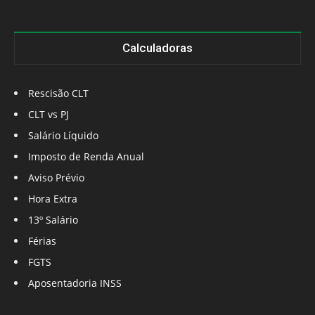
Calculadoras
Rescisão CLT
CLT vs PJ
Salário Líquido
Imposto de Renda Anual
Aviso Prévio
Hora Extra
13º Salário
Férias
FGTS
Aposentadoria INSS