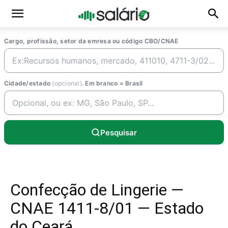
Cargo, profissão, setor da emresa ou código CBO/CNAE
Cidade/estado
(opcional)
. Em branco = Brasil
Pesquisar
Confecção de Lingerie —
CNAE 1411-8/01 — Estado
do Ceará