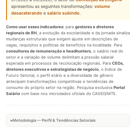
apresentou as seguintes transformações:
volume
desacelerando
e
salário subindo
.
Como usar esses indicadores:
para
gestores e diretores
regionais de RH
, a evolução da escolaridade e da jornada sinaliza
mudanças estruturais que exigem ajuste em descrições de
vagas, requisitos e políticas de benefícios na localidade. Para
consultores de remuneração e headhunters
, o salário real do
setor e a variação de volume delimitam a pressão salarial
esperada em processos de recolocação regionais. Para
CEOs,
diretores executivos e estrategistas de negócio
, o Índice de
Futuro Setorial, o perfil etário e a diversidade de gênero
antecipam transformações competitivas e tendências de
consumo do próprio setor na região. Pesquisa exclusiva
Portal
Salário
com base nos microdados oficiais do CAGED/MTE.
Metodologia — Perfil & Tendências Setoriais