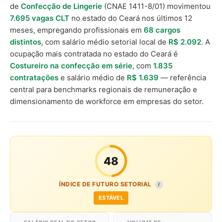
de
Confecção de Lingerie
(CNAE 1411-8/01) movimentou
7.695 vagas CLT
no estado do Ceará nos últimos 12
meses, empregando profissionais em
68 cargos
distintos
, com salário médio setorial local de
R$ 2.092
. A
ocupação mais contratada no estado do Ceará é
Costureiro na confecção em série
, com
1.835
contratações
e salário médio de
R$ 1.639
— referência
central para benchmarks regionais de remuneração e
dimensionamento de workforce em empresas do setor.
48
ÍNDICE DE FUTURO SETORIAL
I
ESTÁVEL