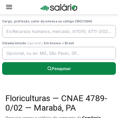
Cargo, profissão, setor da emresa ou código CBO/CNAE
Cidade/estado
(opcional)
. Em branco = Brasil
Pesquisar
Floriculturas — CNAE 4789-
0/02 — Marabá, PA