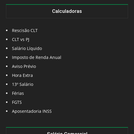
Calculadoras
Rescisão CLT
CLT vs PJ
Salário Líquido
Imposto de Renda Anual
Aviso Prévio
Hora Extra
13º Salário
Férias
FGTS
Aposentadoria INSS