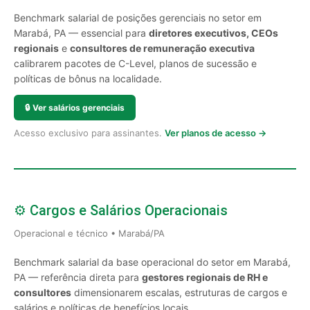
Benchmark salarial de posições gerenciais no setor em
Marabá, PA — essencial para
diretores executivos, CEOs
regionais
e
consultores de remuneração executiva
calibrarem pacotes de C-Level, planos de sucessão e
políticas de bônus na localidade.
🔒
Ver salários gerenciais
Acesso exclusivo para assinantes.
Ver planos de acesso →
⚙️ Cargos e Salários Operacionais
Operacional e técnico • Marabá/PA
Benchmark salarial da base operacional do setor em Marabá,
PA — referência direta para
gestores regionais de RH e
consultores
dimensionarem escalas, estruturas de cargos e
salários e políticas de benefícios locais.