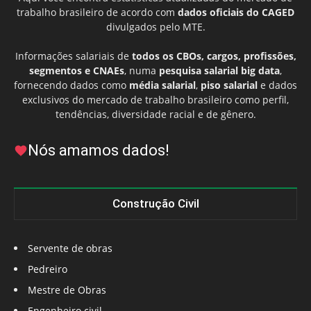
trabalho brasileiro de acordo com
dados oficiais do CAGED
divulgados pelo MTE.
Informações salariais de
todos os CBOs, cargos, profissões,
segmentos e CNAEs
, numa
pesquisa salarial big data
,
fornecendo dados como
média salarial
,
piso salarial
e dados
exclusivos do mercado de trabalho brasileiro como perfil,
tendências, diversidade racial e de gênero.
Nós amamos dados!
Construção Civil
Servente de obras
Pedreiro
Mestre de Obras
Engenheiro civil