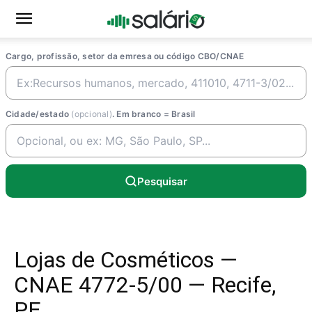
Cargo, profissão, setor da emresa ou código CBO/CNAE
Cidade/estado
(opcional)
. Em branco = Brasil
Pesquisar
Lojas de Cosméticos —
CNAE 4772-5/00 — Recife,
PE