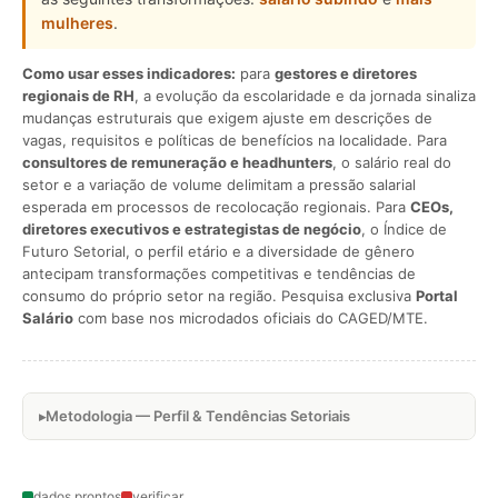
mulheres
.
Como usar esses indicadores:
para
gestores e diretores
regionais de RH
, a evolução da escolaridade e da jornada sinaliza
mudanças estruturais que exigem ajuste em descrições de
vagas, requisitos e políticas de benefícios na localidade. Para
consultores de remuneração e headhunters
, o salário real do
setor e a variação de volume delimitam a pressão salarial
esperada em processos de recolocação regionais. Para
CEOs,
diretores executivos e estrategistas de negócio
, o Índice de
Futuro Setorial, o perfil etário e a diversidade de gênero
antecipam transformações competitivas e tendências de
consumo do próprio setor na região. Pesquisa exclusiva
Portal
Salário
com base nos microdados oficiais do CAGED/MTE.
Metodologia — Perfil & Tendências Setoriais
dados prontos
verificar