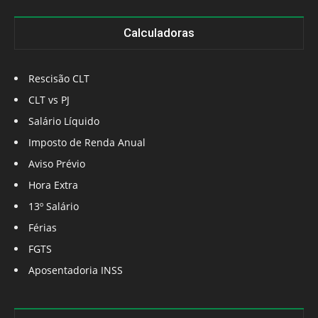
Calculadoras
Rescisão CLT
CLT vs PJ
Salário Líquido
Imposto de Renda Anual
Aviso Prévio
Hora Extra
13º Salário
Férias
FGTS
Aposentadoria INSS