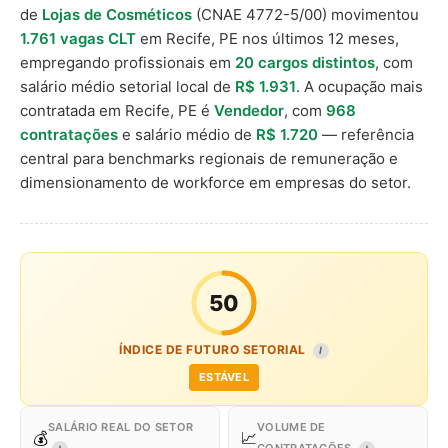
de
Lojas de Cosméticos
(CNAE 4772-5/00) movimentou
1.761 vagas CLT
em Recife, PE nos últimos 12 meses,
empregando profissionais em
20 cargos distintos
, com
salário médio setorial local de
R$ 1.931
. A ocupação mais
contratada em Recife, PE é
Vendedor
, com
968
contratações
e salário médio de
R$ 1.720
— referência
central para benchmarks regionais de remuneração e
dimensionamento de workforce em empresas do setor.
50
ÍNDICE DE FUTURO SETORIAL
I
ESTÁVEL
SALÁRIO REAL DO SETOR
VOLUME DE
💰
📈