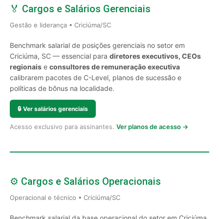
🏅 Cargos e Salários Gerenciais
Gestão e liderança • Criciúma/SC
Benchmark salarial de posições gerenciais no setor em
Criciúma, SC — essencial para
diretores executivos, CEOs
regionais
e
consultores de remuneração executiva
calibrarem pacotes de C-Level, planos de sucessão e
políticas de bônus na localidade.
🔒
Ver salários gerenciais
Acesso exclusivo para assinantes.
Ver planos de acesso →
⚙️ Cargos e Salários Operacionais
Operacional e técnico • Criciúma/SC
Benchmark salarial da base operacional do setor em Criciúma,