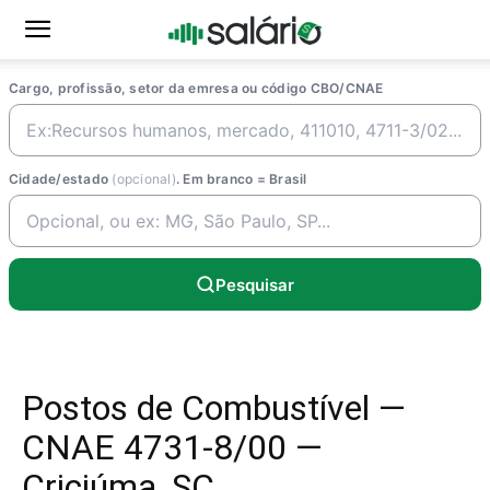
Cargo, profissão, setor da emresa ou código CBO/CNAE
Cidade/estado
(opcional)
. Em branco = Brasil
Pesquisar
Postos de Combustível —
CNAE 4731-8/00 —
Criciúma, SC