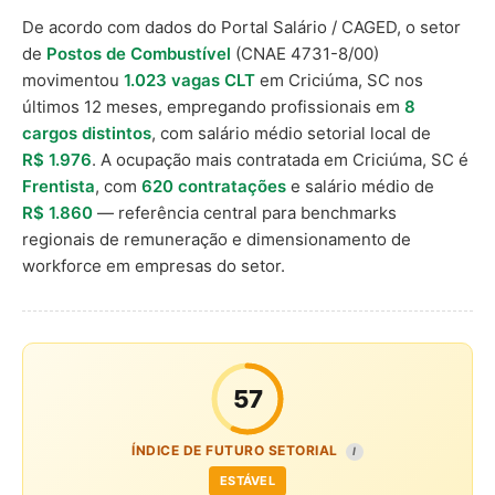
De acordo com dados do Portal Salário / CAGED, o setor
de
Postos de Combustível
(CNAE 4731-8/00)
movimentou
1.023 vagas CLT
em Criciúma, SC nos
últimos 12 meses, empregando profissionais em
8
cargos distintos
, com salário médio setorial local de
R$ 1.976
. A ocupação mais contratada em Criciúma, SC é
Frentista
, com
620 contratações
e salário médio de
R$ 1.860
— referência central para benchmarks
regionais de remuneração e dimensionamento de
workforce em empresas do setor.
57
ÍNDICE DE FUTURO SETORIAL
I
ESTÁVEL