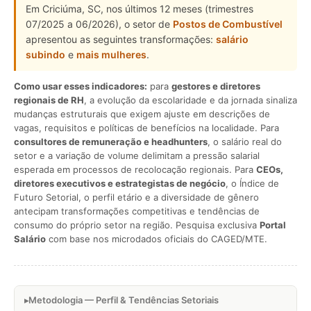
Em Criciúma, SC, nos últimos 12 meses (trimestres
07/2025 a 06/2026), o setor de
Postos de Combustível
apresentou as seguintes transformações:
salário
subindo
e
mais mulheres
.
Como usar esses indicadores:
para
gestores e diretores
regionais de RH
, a evolução da escolaridade e da jornada sinaliza
mudanças estruturais que exigem ajuste em descrições de
vagas, requisitos e políticas de benefícios na localidade. Para
consultores de remuneração e headhunters
, o salário real do
setor e a variação de volume delimitam a pressão salarial
esperada em processos de recolocação regionais. Para
CEOs,
diretores executivos e estrategistas de negócio
, o Índice de
Futuro Setorial, o perfil etário e a diversidade de gênero
antecipam transformações competitivas e tendências de
consumo do próprio setor na região. Pesquisa exclusiva
Portal
Salário
com base nos microdados oficiais do CAGED/MTE.
Metodologia — Perfil & Tendências Setoriais