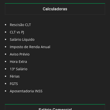
Calculadoras
Rescisão CLT
CLT vs PJ
Salário Líquido
Imposto de Renda Anual
Aviso Prévio
Hora Extra
13º Salário
Férias
FGTS
Aposentadoria INSS
Salário Comercial