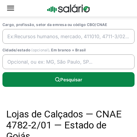
Cargo, profissão, setor da emresa ou código CBO/CNAE
Cidade/estado
(opcional)
. Em branco = Brasil
Pesquisar
Lojas de Calçados — CNAE
4782-2/01 — Estado de
Goiás