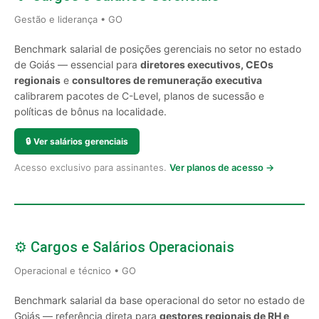
Gestão e liderança • GO
Benchmark salarial de posições gerenciais no setor no estado
de Goiás — essencial para
diretores executivos, CEOs
regionais
e
consultores de remuneração executiva
calibrarem pacotes de C-Level, planos de sucessão e
políticas de bônus na localidade.
🔒
Ver salários gerenciais
Acesso exclusivo para assinantes.
Ver planos de acesso →
⚙️ Cargos e Salários Operacionais
Operacional e técnico • GO
Benchmark salarial da base operacional do setor no estado de
Goiás — referência direta para
gestores regionais de RH e