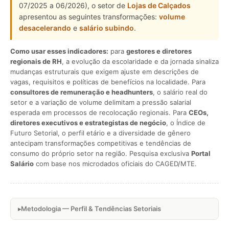
07/2025 a 06/2026), o setor de
Lojas de Calçados
apresentou as seguintes transformações:
volume
desacelerando
e
salário subindo
.
Como usar esses indicadores:
para
gestores e diretores
regionais de RH
, a evolução da escolaridade e da jornada sinaliza
mudanças estruturais que exigem ajuste em descrições de
vagas, requisitos e políticas de benefícios na localidade. Para
consultores de remuneração e headhunters
, o salário real do
setor e a variação de volume delimitam a pressão salarial
esperada em processos de recolocação regionais. Para
CEOs,
diretores executivos e estrategistas de negócio
, o Índice de
Futuro Setorial, o perfil etário e a diversidade de gênero
antecipam transformações competitivas e tendências de
consumo do próprio setor na região. Pesquisa exclusiva
Portal
Salário
com base nos microdados oficiais do CAGED/MTE.
Metodologia — Perfil & Tendências Setoriais