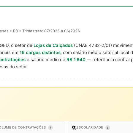
eses • PB • Trimestres: 07/2025 a 06/2026
AGED, o setor de
Lojas de Calçados
(CNAE 4782-2/01) movimen
ionais em
16 cargos distintos
, com salário médio setorial local 
ontratações
e salário médio de
R$ 1.640
— referência central
sas do setor.
📚
OLUME DE CONTRATAÇÕES
ESCOLARIDADE
I
I