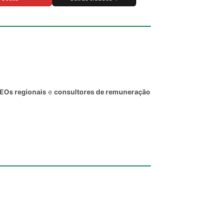
CEOs regionais
e
consultores de remuneração