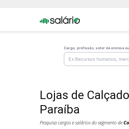
Portal
Salario
Cargo, profissão, setor da emresa 
Lojas de Calçad
Paraíba
Pesquisa cargos e salários do segmento de
Co