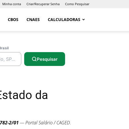
Minha conta
Criar/Recuperar Senha
Como Pesquisar
CBOS
CNAES
CALCULADORAS
Brasil
Pesquisar
Estado da
782-2/01
— Portal Salário / CAGED.