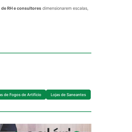
 de RH e consultores
dimensionarem escalas,
as de Fogos de Artifício
Lojas de Saneantes