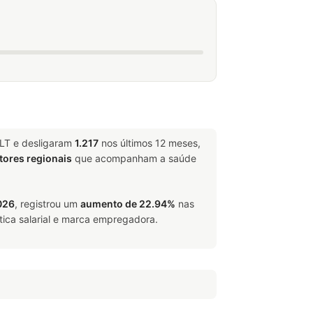
CLT e desligaram
1.217
nos últimos 12 meses,
tores regionais
que acompanham a saúde
026
, registrou um
aumento de 22.94%
nas
tica salarial e marca empregadora.