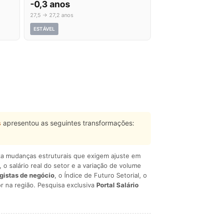
-0,3 anos
27,5 → 27,2 anos
ESTÁVEL
s
apresentou as seguintes transformações:
liza mudanças estruturais que exigem ajuste em
, o salário real do setor e a variação de volume
egistas de negócio
, o Índice de Futuro Setorial, o
r na região. Pesquisa exclusiva
Portal Salário