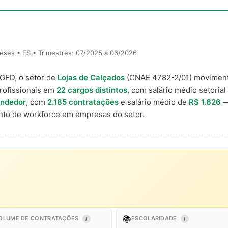
eses • ES • Trimestres: 07/2025 a 06/2026
AGED, o setor de
Lojas de Calçados
(CNAE 4782-2/01) movimen
rofissionais em
22 cargos distintos
, com salário médio setorial
ndedor
, com
2.185 contratações
e salário médio de
R$ 1.626
—
to de workforce em empresas do setor.
📚
OLUME DE CONTRATAÇÕES
ESCOLARIDADE
I
I