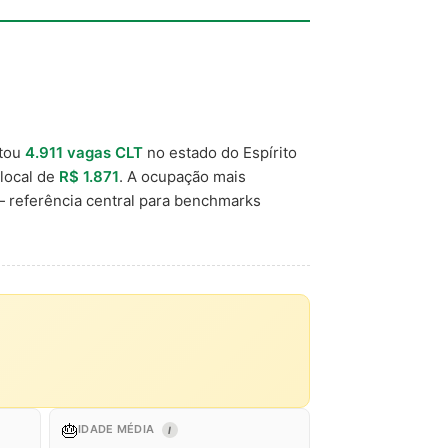
tou
4.911 vagas CLT
no estado do Espírito
 local de
R$ 1.871
. A ocupação mais
 referência central para benchmarks
🎂
IDADE MÉDIA
I