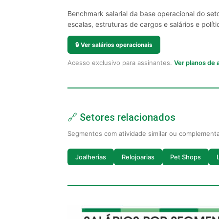
Benchmark salarial da base operacional do seto
escalas, estruturas de cargos e salários e políti
🔒
Ver salários operacionais
Acesso exclusivo para assinantes.
Ver planos de
🔗 Setores relacionados
Segmentos com atividade similar ou complement
Joalherias
Relojoarias
Pet Shops