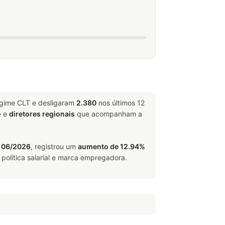
egime CLT e desligaram
2.380
nos últimos 12
o
e
diretores regionais
que acompanham a
 06/2026
, registrou um
aumento de 12.94%
política salarial e marca empregadora.