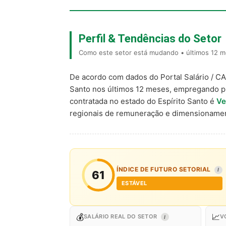
Perfil & Tendências do Setor
Como este setor está mudando • últimos 12 m
De acordo com dados do Portal Salário / C
Santo nos últimos 12 meses, empregando p
contratada no estado do Espírito Santo é
Ve
regionais de remuneração e dimensionamen
ÍNDICE DE FUTURO SETORIAL
I
61
ESTÁVEL
💰
📈
SALÁRIO REAL DO SETOR
V
I