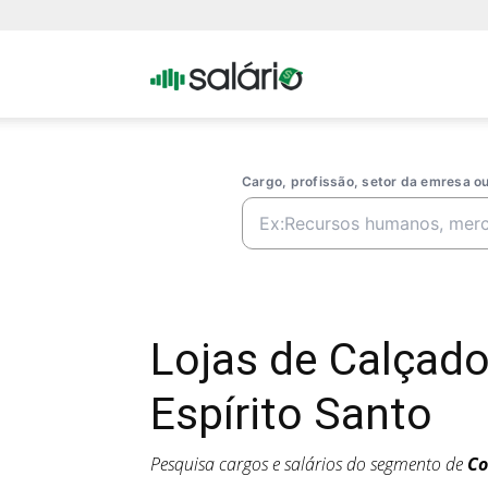
Portal
Salario
Cargo, profissão, setor da emresa 
Lojas de Calçad
Espírito Santo
Pesquisa cargos e salários do segmento de
Co