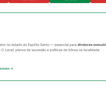
etor no estado do Espírito Santo — essencial para
diretores execut
C-Level, planos de sucessão e políticas de bônus na localidade.
 acesso →