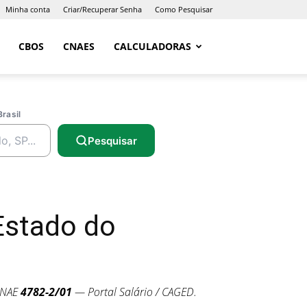
Minha conta
Criar/Recuperar Senha
Como Pesquisar
CBOS
CNAES
CALCULADORAS
Brasil
Pesquisar
Estado do
CNAE
4782-2/01
— Portal Salário / CAGED.