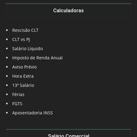
Calculadoras
Rescisão CLT
CLT vs PJ
Salário Líquido
Imposto de Renda Anual
Aviso Prévio
Hora Extra
13º Salário
Férias
FGTS
Aposentadoria INSS
Salário Comercial