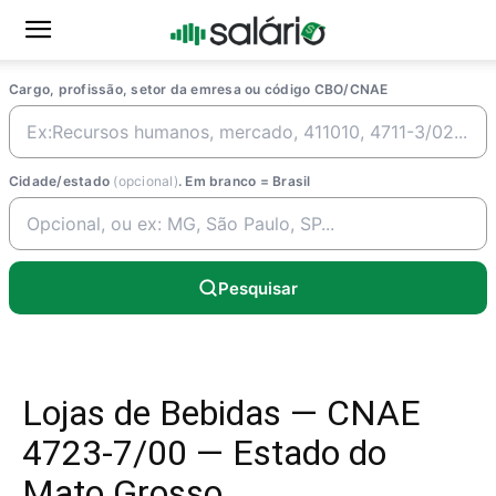
Cargo, profissão, setor da emresa ou código CBO/CNAE
Cidade/estado
(opcional)
. Em branco = Brasil
Pesquisar
Lojas de Bebidas — CNAE
4723-7/00 — Estado do
Mato Grosso