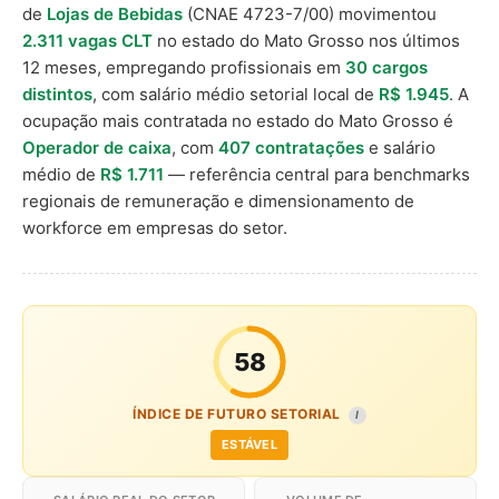
de
Lojas de Bebidas
(CNAE 4723-7/00) movimentou
2.311 vagas CLT
no estado do Mato Grosso nos últimos
12 meses, empregando profissionais em
30 cargos
distintos
, com salário médio setorial local de
R$ 1.945
. A
ocupação mais contratada no estado do Mato Grosso é
Operador de caixa
, com
407 contratações
e salário
médio de
R$ 1.711
— referência central para benchmarks
regionais de remuneração e dimensionamento de
workforce em empresas do setor.
58
ÍNDICE DE FUTURO SETORIAL
I
ESTÁVEL