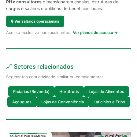
RH e consultores
dimensionarem escalas, estruturas de
cargos e salários e políticas de benefícios locais.
🔒
Ver salários operacionais
Acesso exclusivo para assinantes.
Ver planos de acesso →
🔗 Setores relacionados
Segmentos com atividade similar ou complementar
Padarias (Revenda)
Hortifrutis
Lojas de Alimentos
Açougues
Lojas de Conveniência
Laticínios e Frios