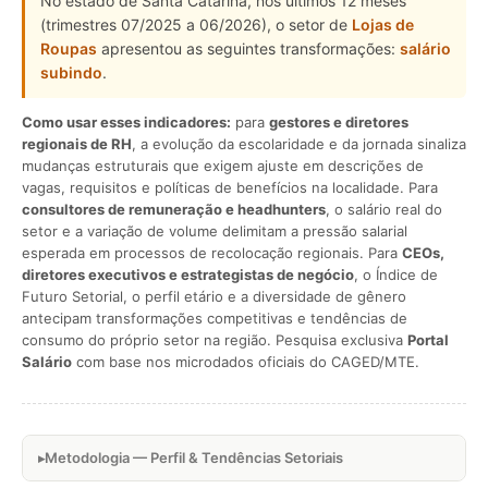
No estado de Santa Catarina, nos últimos 12 meses
(trimestres 07/2025 a 06/2026), o setor de
Lojas de
Roupas
apresentou as seguintes transformações:
salário
subindo
.
Como usar esses indicadores:
para
gestores e diretores
regionais de RH
, a evolução da escolaridade e da jornada sinaliza
mudanças estruturais que exigem ajuste em descrições de
vagas, requisitos e políticas de benefícios na localidade. Para
consultores de remuneração e headhunters
, o salário real do
setor e a variação de volume delimitam a pressão salarial
esperada em processos de recolocação regionais. Para
CEOs,
diretores executivos e estrategistas de negócio
, o Índice de
Futuro Setorial, o perfil etário e a diversidade de gênero
antecipam transformações competitivas e tendências de
consumo do próprio setor na região. Pesquisa exclusiva
Portal
Salário
com base nos microdados oficiais do CAGED/MTE.
Metodologia — Perfil & Tendências Setoriais