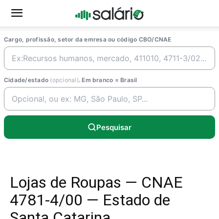
Cargo, profissão, setor da emresa ou código CBO/CNAE
Cidade/estado
(opcional)
. Em branco = Brasil
Pesquisar
Lojas de Roupas — CNAE
4781-4/00 — Estado de
Santa Catarina