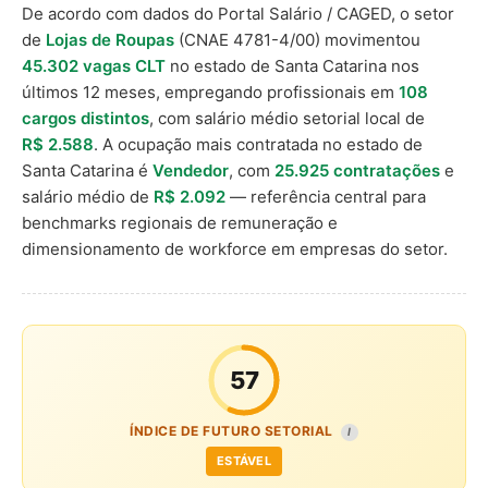
De acordo com dados do Portal Salário / CAGED, o setor
de
Lojas de Roupas
(CNAE 4781-4/00) movimentou
45.302 vagas CLT
no estado de Santa Catarina nos
últimos 12 meses, empregando profissionais em
108
cargos distintos
, com salário médio setorial local de
R$ 2.588
. A ocupação mais contratada no estado de
Santa Catarina é
Vendedor
, com
25.925 contratações
e
salário médio de
R$ 2.092
— referência central para
benchmarks regionais de remuneração e
dimensionamento de workforce em empresas do setor.
57
ÍNDICE DE FUTURO SETORIAL
I
ESTÁVEL