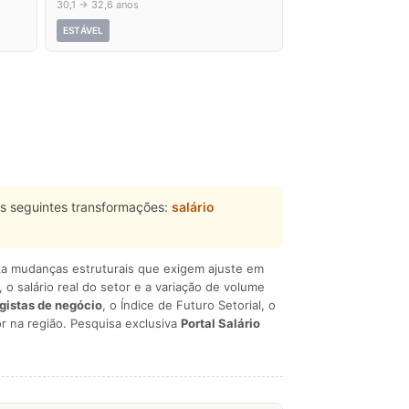
30,1 → 32,6 anos
ESTÁVEL
s seguintes transformações:
salário
liza mudanças estruturais que exigem ajuste em
, o salário real do setor e a variação de volume
egistas de negócio
, o Índice de Futuro Setorial, o
r na região. Pesquisa exclusiva
Portal Salário