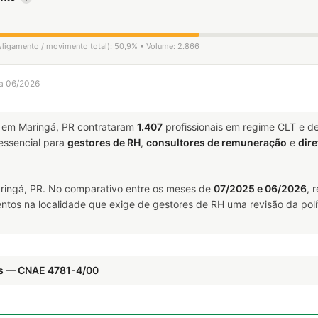
esligamento / movimento total): 50,9% • Volume: 2.866
 a 06/2026
em Maringá, PR contrataram
1.407
profissionais em regime CLT e d
ssencial para
gestores de RH
,
consultores de remuneração
e
dire
ingá, PR. No comparativo entre os meses de
07/2025 e 06/2026
, 
ntos na localidade que exige de gestores de RH uma revisão da polí
as — CNAE 4781-4/00