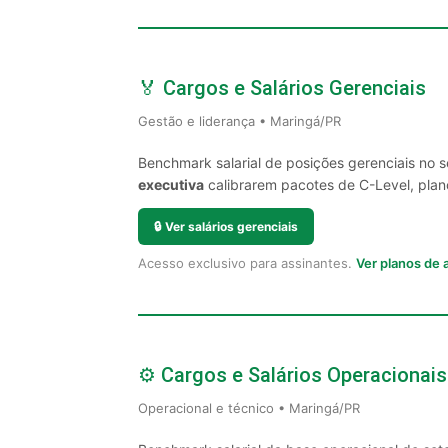
🏅 Cargos e Salários Gerenciais
Gestão e liderança • Maringá/PR
Benchmark salarial de posições gerenciais no 
executiva
calibrarem pacotes de C-Level, plano
🔒
Ver salários gerenciais
Acesso exclusivo para assinantes.
Ver planos de
⚙️ Cargos e Salários Operacionais
Operacional e técnico • Maringá/PR