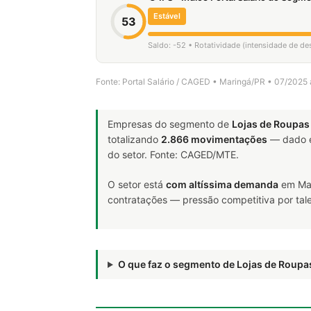
Estável
53
Saldo: -52 • Rotatividade (intensidade de d
Fonte: Portal Salário / CAGED • Maringá/PR • 07/2025
Empresas do segmento de
Lojas de Roupas
totalizando
2.866 movimentações
— dado e
do setor. Fonte: CAGED/MTE.
O setor está
com altíssima demanda
em Mar
contratações — pressão competitiva por tale
O que faz o segmento de Lojas de Roup