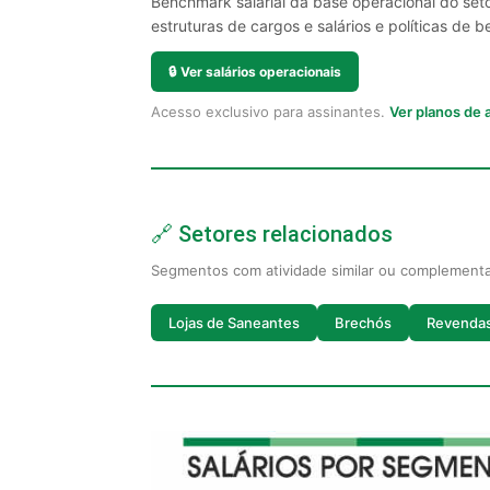
Benchmark salarial da base operacional do set
estruturas de cargos e salários e políticas de be
🔒
Ver salários operacionais
Acesso exclusivo para assinantes.
Ver planos de
🔗 Setores relacionados
Segmentos com atividade similar ou complement
Lojas de Saneantes
Brechós
Revendas