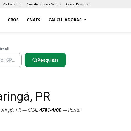
Minha conta
Criar/Recuperar Senha
Como Pesquisar
CBOS
CNAES
CALCULADORAS
Brasil
Pesquisar
ringá, PR
aringá, PR — CNAE
4781-4/00
— Portal