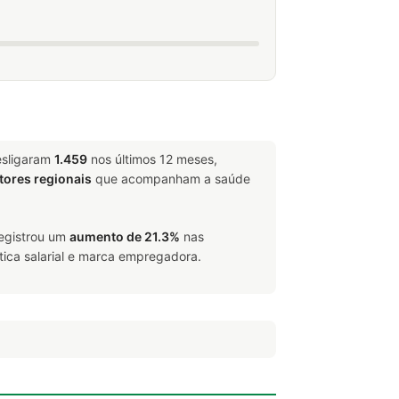
esligaram
1.459
nos últimos 12 meses,
tores regionais
que acompanham a saúde
registrou um
aumento de 21.3%
nas
tica salarial e marca empregadora.