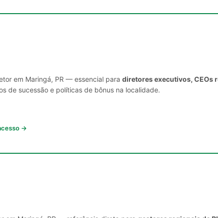
setor em Maringá, PR — essencial para
diretores executivos, CEOs 
s de sucessão e políticas de bônus na localidade.
 acesso →