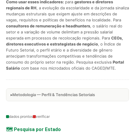
Como usar esses indicadores:
para
gestores e diretores
regionais de RH
, a evolução da escolaridade e da jornada sinaliza
mudanças estruturais que exigem ajuste em descrições de
vagas, requisitos e políticas de benefícios na localidade. Para
consultores de remuneração e headhunters
, o salário real do
setor e a variação de volume delimitam a pressão salarial
esperada em processos de recolocação regionais. Para
CEOs,
diretores executivos e estrategistas de negócio
, o Índice de
Futuro Setorial, o perfil etário e a diversidade de gênero
antecipam transformações competitivas e tendências de
consumo do próprio setor na região. Pesquisa exclusiva
Portal
Salário
com base nos microdados oficiais do CAGED/MTE.
Metodologia — Perfil & Tendências Setoriais
dados prontos
verificar
🗺️ Pesquisa por Estado