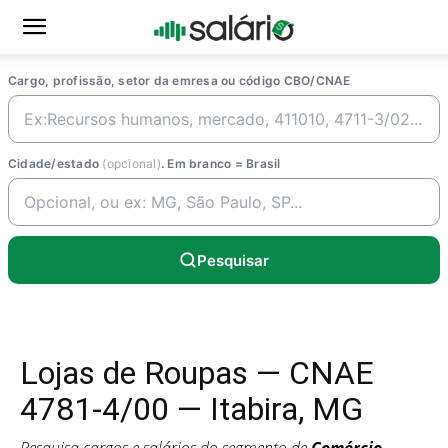
Cargo, profissão, setor da emresa ou código CBO/CNAE
Cidade/estado
(opcional)
. Em branco = Brasil
Pesquisar
Lojas de Roupas — CNAE
4781-4/00 — Itabira, MG