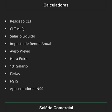
Calculadoras
Rescisão CLT
CLT vs PJ
Salário Líquido
Imposto de Renda Anual
Aviso Prévio
Hora Extra
13º Salário
Férias
FGTS
Aposentadoria INSS
Salário Comercial