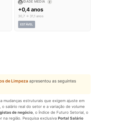
🎂
IDADE MÉDIA
I
+0,4 anos
30,7 → 31,1 anos
ESTÁVEL
os de Limpeza
apresentou as seguintes
liza mudanças estruturais que exigem ajuste em
, o salário real do setor e a variação de volume
egistas de negócio
, o Índice de Futuro Setorial, o
r na região. Pesquisa exclusiva
Portal Salário