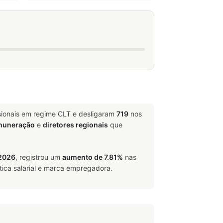
sionais em regime CLT e desligaram
719
nos
emuneração
e
diretores regionais
que
/2026
, registrou um
aumento de 7.81%
nas
tica salarial e marca empregadora.