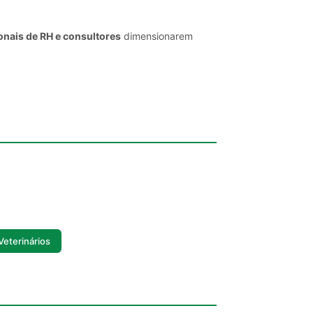
onais de RH e consultores
dimensionarem
Veterinários