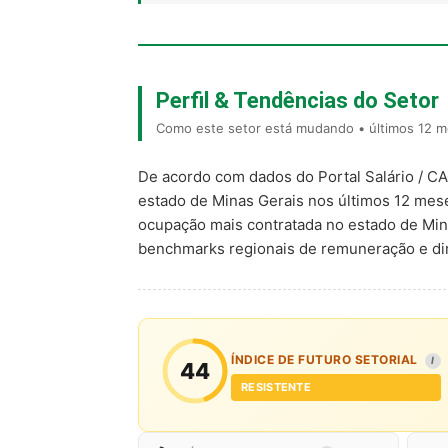
Perfil & Tendências do Setor
Como este setor está mudando • últimos 12 m
De acordo com dados do Portal Salário / C
estado de Minas Gerais nos últimos 12 me
ocupação mais contratada no estado de Min
benchmarks regionais de remuneração e d
ÍNDICE DE FUTURO SETORIAL
I
44
RESISTENTE