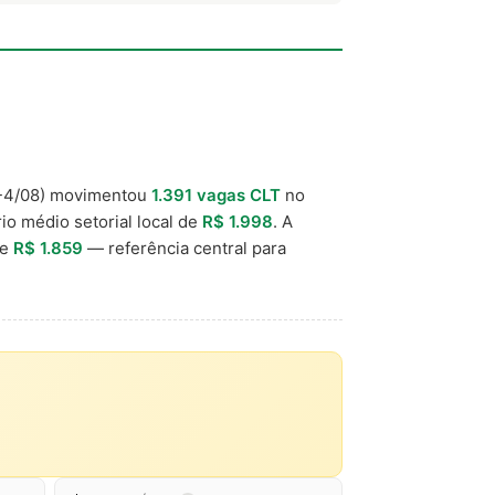
4/08) movimentou
1.391 vagas CLT
no
rio médio setorial local de
R$ 1.998
. A
de
R$ 1.859
— referência central para