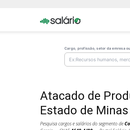
Portal
Salario
Cargo, profissão, setor da emresa 
Atacado de Prod
Estado de Minas
Pesquisa cargos e salários do segmento de
Co