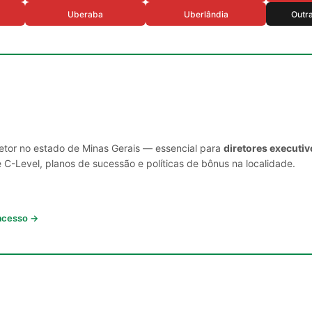
Uberaba
Uberlândia
Outr
setor no estado de Minas Gerais — essencial para
diretores executi
C-Level, planos de sucessão e políticas de bônus na localidade.
 acesso →