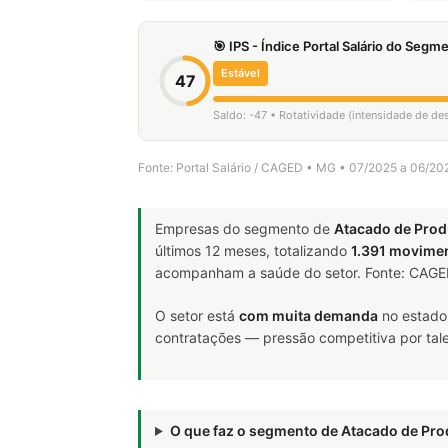
🎯 IPS - Índice Portal Salário do Seg
Estável
47
Saldo: -47 • Rotatividade (intensidade de de
Fonte: Portal Salário / CAGED • MG • 07/2025 a 06/20
Empresas do segmento de
Atacado de Prod
últimos 12 meses, totalizando
1.391 movime
acompanham a saúde do setor. Fonte: CAG
O setor está
com muita demanda
no estado
contratações — pressão competitiva por tale
O que faz o segmento de Atacado de Pr