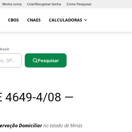
Minha conta
Criar/Recuperar Senha
Como Pesquisar
CBOS
CNAES
CALCULADORAS
Brasil
Pesquisar
E 4649-4/08 —
ervação Domiciliar
no estado de Minas