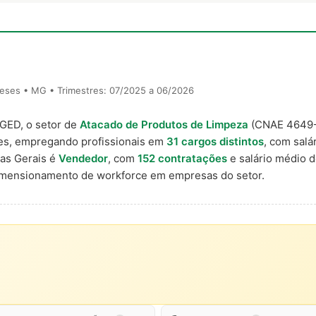
eses • MG • Trimestres: 07/2025 a 06/2026
AGED, o setor de
Atacado de Produtos de Limpeza
(CNAE 4649-
ses, empregando profissionais em
31 cargos distintos
, com salá
as Gerais é
Vendedor
, com
152 contratações
e salário médio 
imensionamento de workforce em empresas do setor.