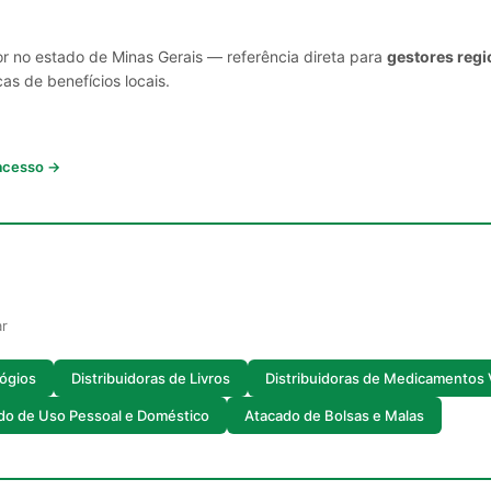
or no estado de Minas Gerais — referência direta para
gestores regi
cas de benefícios locais.
 acesso →
ar
lógios
Distribuidoras de Livros
Distribuidoras de Medicamentos 
do de Uso Pessoal e Doméstico
Atacado de Bolsas e Malas