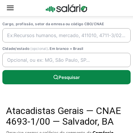
Cargo, profissão, setor da emresa ou código CBO/CNAE
Cidade/estado
(opcional)
. Em branco = Brasil
Pesquisar
Atacadistas Gerais — CNAE
4693-1/00 — Salvador, BA