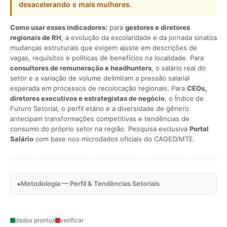
desacelerando
e
mais mulheres
.
Como usar esses indicadores:
para
gestores e diretores
regionais de RH
, a evolução da escolaridade e da jornada sinaliza
mudanças estruturais que exigem ajuste em descrições de
vagas, requisitos e políticas de benefícios na localidade. Para
consultores de remuneração e headhunters
, o salário real do
setor e a variação de volume delimitam a pressão salarial
esperada em processos de recolocação regionais. Para
CEOs,
diretores executivos e estrategistas de negócio
, o Índice de
Futuro Setorial, o perfil etário e a diversidade de gênero
antecipam transformações competitivas e tendências de
consumo do próprio setor na região. Pesquisa exclusiva
Portal
Salário
com base nos microdados oficiais do CAGED/MTE.
Metodologia — Perfil & Tendências Setoriais
dados prontos
verificar