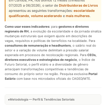
Em Curitiba, PR, nos últimos 12 meses (trimestres
07/2025 a 06/2026), o setor de
Distribuidoras de Livros
apresentou as seguintes transformações:
escolaridade
qualificando
,
volume acelerando
e
mais mulheres
.
Como usar esses indicadores:
para
gestores e diretores
regionais de RH
, a evolução da escolaridade e da jornada sinaliza
mudanças estruturais que exigem ajuste em descrições de
vagas, requisitos e políticas de benefícios na localidade. Para
consultores de remuneração e headhunters
, o salário real do
setor e a variação de volume delimitam a pressão salarial
esperada em processos de recolocação regionais. Para
CEOs,
diretores executivos e estrategistas de negócio
, o Índice de
Futuro Setorial, o perfil etário e a diversidade de gênero
antecipam transformações competitivas e tendências de
consumo do próprio setor na região. Pesquisa exclusiva
Portal
Salário
com base nos microdados oficiais do CAGED/MTE.
Metodologia — Perfil & Tendências Setoriais