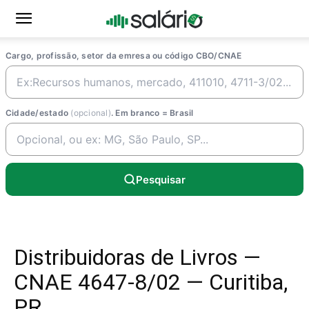
Cargo, profissão, setor da emresa ou código CBO/CNAE
Cidade/estado
(opcional)
. Em branco = Brasil
Pesquisar
Distribuidoras de Livros —
CNAE 4647-8/02 — Curitiba,
PR