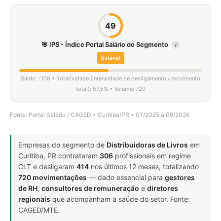
49
🎯 IPS - Índice Portal Salário do Segmento
i
Estável
Saldo: -108 • Rotatividade (intensidade de desligamento / movimento
total): 57,5% • Volume: 720
Fonte: Portal Salário / CAGED • Curitiba/PR • 07/2025 a 06/2026
Empresas do segmento de
Distribuidoras de Livros
em
Curitiba, PR contrataram
306
profissionais em regime
CLT e desligaram
414
nos últimos 12 meses, totalizando
720 movimentações
— dado essencial para
gestores
de RH
,
consultores de remuneração
e
diretores
regionais
que acompanham a saúde do setor. Fonte:
CAGED/MTE.