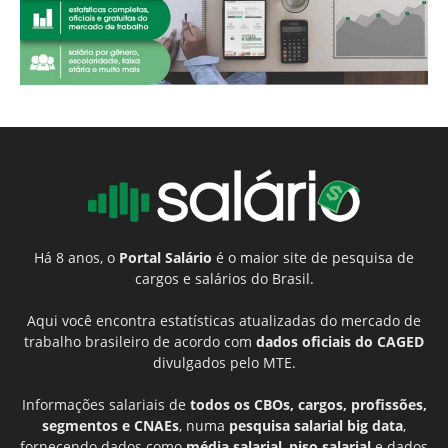
Há 8 anos, o
Portal Salário
é o maior site de pesquisa de
cargos e salários do Brasil.
Aqui você encontra estatísticas atualizadas do mercado de
trabalho brasileiro de acordo com
dados oficiais do CAGED
divulgados pelo MTE.
Informações salariais de
todos os CBOs, cargos, profissões,
segmentos e CNAEs
, numa
pesquisa salarial big data
,
fornecendo dados como
média salarial
,
piso salarial
e dados