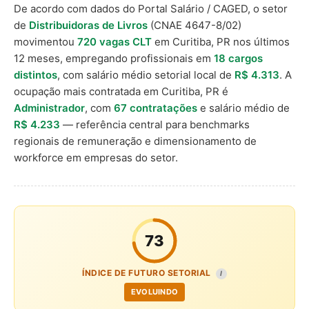
De acordo com dados do Portal Salário / CAGED, o setor
de
Distribuidoras de Livros
(CNAE 4647-8/02)
movimentou
720 vagas CLT
em Curitiba, PR nos últimos
12 meses, empregando profissionais em
18 cargos
distintos
, com salário médio setorial local de
R$ 4.313
. A
ocupação mais contratada em Curitiba, PR é
Administrador
, com
67 contratações
e salário médio de
R$ 4.233
— referência central para benchmarks
regionais de remuneração e dimensionamento de
workforce em empresas do setor.
73
ÍNDICE DE FUTURO SETORIAL
I
EVOLUINDO