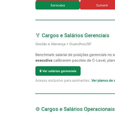
Sorocaba
Sumaré
🏅 Cargos e Salários Gerenciais
Gestão e liderança • Guarulhos/SP
Benchmark salarial de posições gerenciais no 
executiva
calibrarem pacotes de C-Level, plano
🔒
Ver salários gerenciais
Acesso exclusivo para assinantes.
Ver planos de
⚙️ Cargos e Salários Operacionais