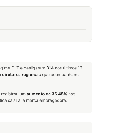
regime CLT e desligaram
314
nos últimos 12
e
diretores regionais
que acompanham a
, registrou um
aumento de 35.48%
nas
tica salarial e marca empregadora.