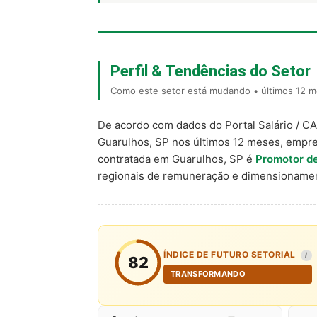
Perfil & Tendências do Setor
Como este setor está mudando • últimos 12 m
De acordo com dados do Portal Salário / C
Guarulhos, SP nos últimos 12 meses, empr
contratada em Guarulhos, SP é
Promotor d
regionais de remuneração e dimensionamen
ÍNDICE DE FUTURO SETORIAL
I
82
TRANSFORMANDO