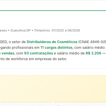
eses • Guarulhos/SP • Trimestres: 07/2025 a 06/2026
AGED, o setor de
Distribuidoras de Cosméticos
(CNAE 4646-0/0
egando profissionais em
11 cargos distintos
, com salário médio 
e vendas
, com
93 contratações
e salário médio de
R$ 2.206
— 
to de workforce em empresas do setor.