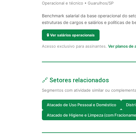
Operacional e técnico • Guarulhos/SP
Benchmark salarial da base operacional do set
estruturas de cargos e salários e políticas de be
🔒
Ver salários operacionais
Acesso exclusivo para assinantes.
Ver planos de
🔗 Setores relacionados
Segmentos com atividade similar ou complement
Atacado de Uso Pessoal e Doméstico
Distr
Atacado de Higiene e Limpeza (com Fracionam