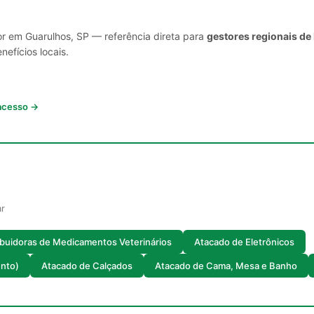
or em Guarulhos, SP — referência direta para
gestores regionais de
nefícios locais.
 acesso →
ar
ibuidoras de Medicamentos Veterinários
Atacado de Eletrônicos
ento)
Atacado de Calçados
Atacado de Cama, Mesa e Banho