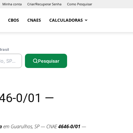
Minha conta
Criar/Recuperar Senha
Como Pesquisar
CBOS
CNAES
CALCULADORAS
Brasil
Pesquisar
646-0/01 —
a
em Guarulhos, SP — CNAE
4646-0/01
—