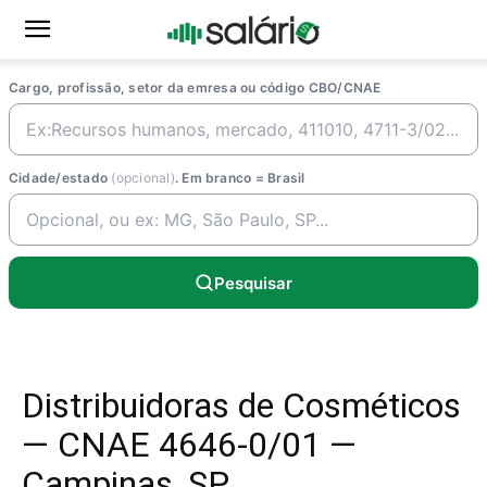
Cargo, profissão, setor da emresa ou código CBO/CNAE
Cidade/estado
(opcional)
. Em branco = Brasil
Pesquisar
Distribuidoras de Cosméticos
— CNAE 4646-0/01 —
Campinas, SP