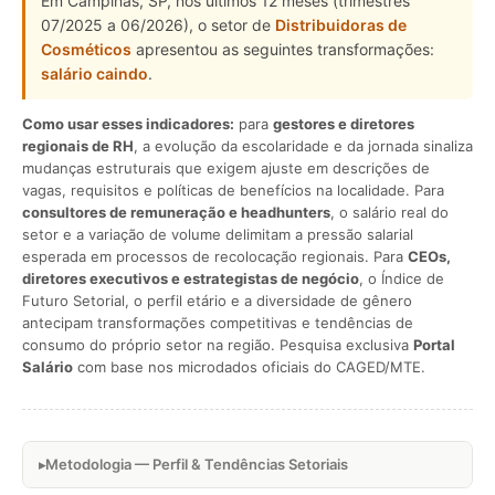
Em Campinas, SP, nos últimos 12 meses (trimestres
07/2025 a 06/2026), o setor de
Distribuidoras de
Cosméticos
apresentou as seguintes transformações:
salário caindo
.
Como usar esses indicadores:
para
gestores e diretores
regionais de RH
, a evolução da escolaridade e da jornada sinaliza
mudanças estruturais que exigem ajuste em descrições de
vagas, requisitos e políticas de benefícios na localidade. Para
consultores de remuneração e headhunters
, o salário real do
setor e a variação de volume delimitam a pressão salarial
esperada em processos de recolocação regionais. Para
CEOs,
diretores executivos e estrategistas de negócio
, o Índice de
Futuro Setorial, o perfil etário e a diversidade de gênero
antecipam transformações competitivas e tendências de
consumo do próprio setor na região. Pesquisa exclusiva
Portal
Salário
com base nos microdados oficiais do CAGED/MTE.
Metodologia — Perfil & Tendências Setoriais