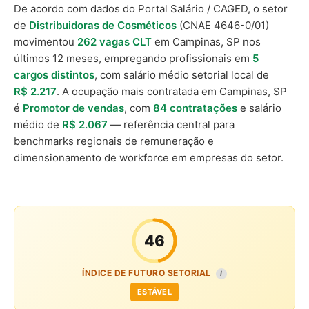
De acordo com dados do Portal Salário / CAGED, o setor
de
Distribuidoras de Cosméticos
(CNAE 4646-0/01)
movimentou
262 vagas CLT
em Campinas, SP nos
últimos 12 meses, empregando profissionais em
5
cargos distintos
, com salário médio setorial local de
R$ 2.217
. A ocupação mais contratada em Campinas, SP
é
Promotor de vendas
, com
84 contratações
e salário
médio de
R$ 2.067
— referência central para
benchmarks regionais de remuneração e
dimensionamento de workforce em empresas do setor.
46
ÍNDICE DE FUTURO SETORIAL
I
ESTÁVEL