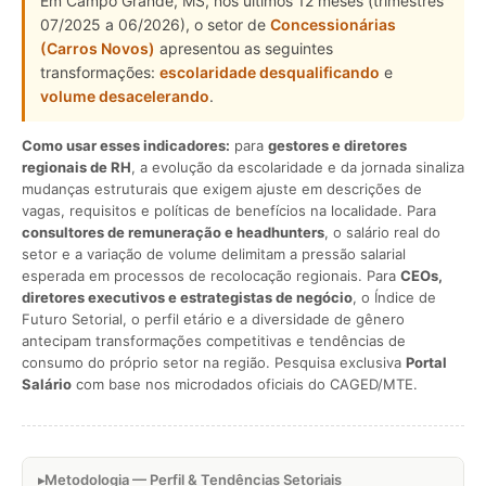
Em Campo Grande, MS, nos últimos 12 meses (trimestres
07/2025 a 06/2026), o setor de
Concessionárias
(Carros Novos)
apresentou as seguintes
transformações:
escolaridade desqualificando
e
volume desacelerando
.
Como usar esses indicadores:
para
gestores e diretores
regionais de RH
, a evolução da escolaridade e da jornada sinaliza
mudanças estruturais que exigem ajuste em descrições de
vagas, requisitos e políticas de benefícios na localidade. Para
consultores de remuneração e headhunters
, o salário real do
setor e a variação de volume delimitam a pressão salarial
esperada em processos de recolocação regionais. Para
CEOs,
diretores executivos e estrategistas de negócio
, o Índice de
Futuro Setorial, o perfil etário e a diversidade de gênero
antecipam transformações competitivas e tendências de
consumo do próprio setor na região. Pesquisa exclusiva
Portal
Salário
com base nos microdados oficiais do CAGED/MTE.
Metodologia — Perfil & Tendências Setoriais