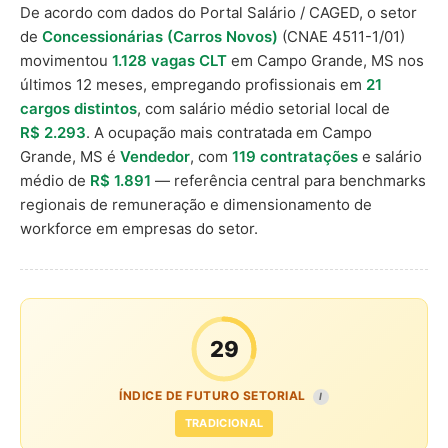
De acordo com dados do Portal Salário / CAGED, o setor
de
Concessionárias (Carros Novos)
(CNAE 4511-1/01)
movimentou
1.128 vagas CLT
em Campo Grande, MS nos
últimos 12 meses, empregando profissionais em
21
cargos distintos
, com salário médio setorial local de
R$ 2.293
. A ocupação mais contratada em Campo
Grande, MS é
Vendedor
, com
119 contratações
e salário
médio de
R$ 1.891
— referência central para benchmarks
regionais de remuneração e dimensionamento de
workforce em empresas do setor.
29
ÍNDICE DE FUTURO SETORIAL
I
TRADICIONAL