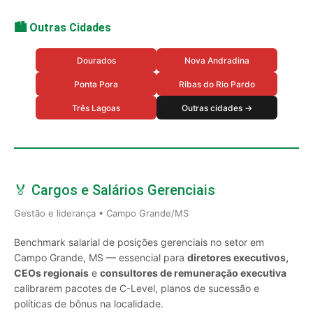
🏙️ Outras Cidades
Dourados
Nova Andradina
Ponta Pora
Ribas do Rio Pardo
Três Lagoas
Outras cidades →
🏅 Cargos e Salários Gerenciais
Gestão e liderança • Campo Grande/MS
Benchmark salarial de posições gerenciais no setor em
Campo Grande, MS — essencial para
diretores executivos,
CEOs regionais
e
consultores de remuneração executiva
calibrarem pacotes de C-Level, planos de sucessão e
políticas de bônus na localidade.