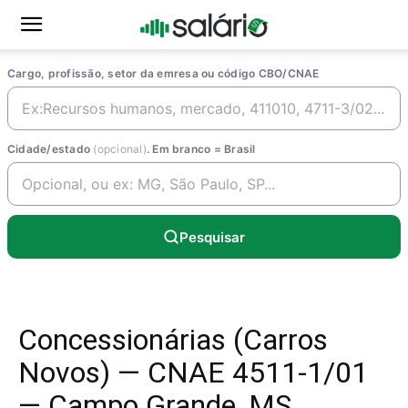
Cargo, profissão, setor da emresa ou código CBO/CNAE
Cidade/estado
(opcional)
. Em branco = Brasil
Pesquisar
Concessionárias (Carros
Novos) — CNAE 4511-1/01
— Campo Grande, MS