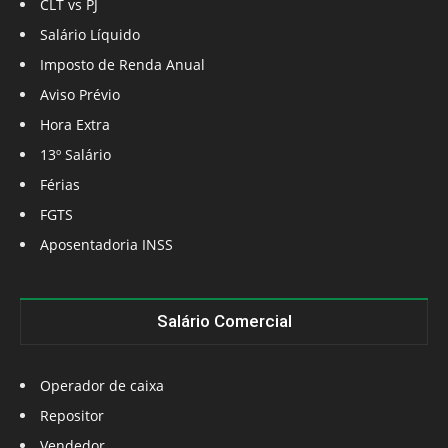
CLT vs PJ
Salário Líquido
Imposto de Renda Anual
Aviso Prévio
Hora Extra
13º Salário
Férias
FGTS
Aposentadoria INSS
Salário Comercial
Operador de caixa
Repositor
Vendedor