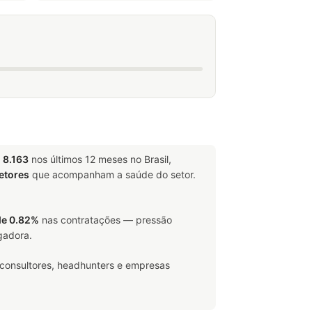
m
8.163
nos últimos 12 meses no Brasil,
etores
que acompanham a saúde do setor.
de 0.82%
nas contratações — pressão
gadora.
 consultores, headhunters e empresas