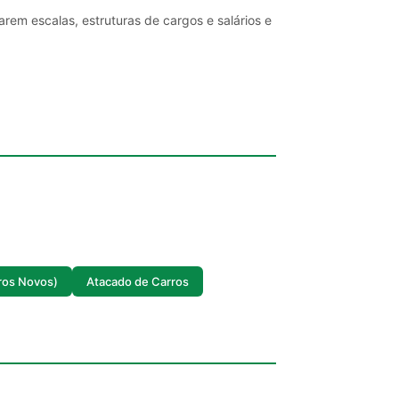
rem escalas, estruturas de cargos e salários e
ros Novos)
Atacado de Carros