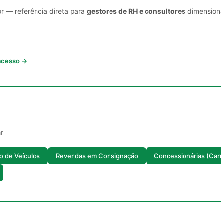
or — referência direta para
gestores de RH e consultores
dimensiona
 acesso →
ar
o de Veículos
Revendas em Consignação
Concessionárias (Car