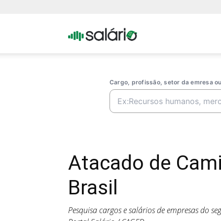
Portal
Salario
Cargo, profissão, setor da emresa 
Atacado de Cami
Brasil
Pesquisa cargos e salários de empresas do s