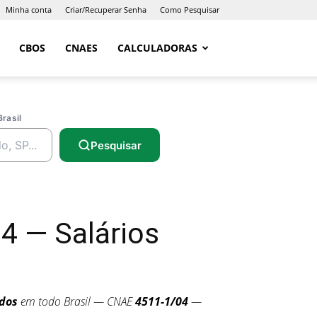
Minha conta
Criar/Recuperar Senha
Como Pesquisar
CBOS
CNAES
CALCULADORAS
Brasil
Pesquisar
 — Salários
dos
em todo Brasil — CNAE
4511-1/04
—