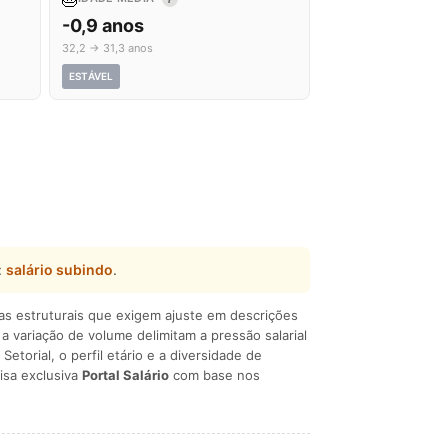
-0,9 anos
32,2 → 31,3 anos
ESTÁVEL
:
salário subindo
.
ças estruturais que exigem ajuste em descrições
e a variação de volume delimitam a pressão salarial
 Setorial, o perfil etário e a diversidade de
isa exclusiva
Portal Salário
com base nos