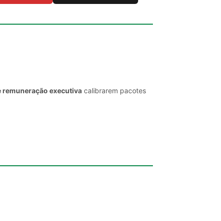
e remuneração executiva
calibrarem pacotes