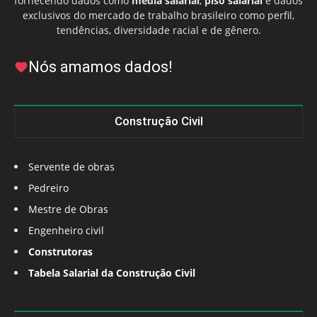
fornecendo dados como
média salarial
,
piso salarial
e dados
exclusivos do mercado de trabalho brasileiro como perfil,
tendências, diversidade racial e de gênero.
Nós amamos dados!
Construção Civil
Servente de obras
Pedreiro
Mestre de Obras
Engenheiro civil
Construtoras
Tabela Salarial da Construção Civil