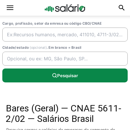
Cargo, profissão, setor da emresa ou código CBO/CNAE
Cidade/estado
(opcional)
. Em branco = Brasil
Pesquisar
Bares (Geral) — CNAE 5611-
2/02 — Salários Brasil