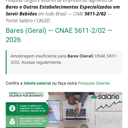
Pesquisa cargos e salários de empresas do segmento de
Bares e Outros Estabelecimentos Especializados em
Servir Bebidas
em todo Brasil — CNAE
5611-2/02
—
Portal Salário / CAGED.
Bares (Geral) — CNAE 5611-2/02 —
2026
Amostragem insuficiente para
Bares (Geral)
CNAE 5611-
2/02. Acesse regularmente.
Confira a
tabela salarial
ou faça outra
Pesquisa Salarial
.